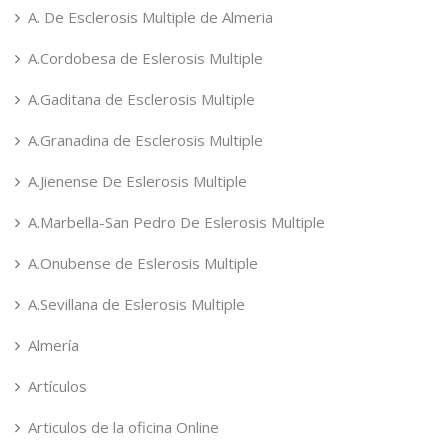
A. De Esclerosis Multiple de Almeria
A.Cordobesa de Eslerosis Multiple
A.Gaditana de Esclerosis Multiple
A.Granadina de Esclerosis Multiple
A.Jienense De Eslerosis Multiple
A.Marbella-San Pedro De Eslerosis Multiple
A.Onubense de Eslerosis Multiple
A.Sevillana de Eslerosis Multiple
Almería
Artículos
Articulos de la oficina Online