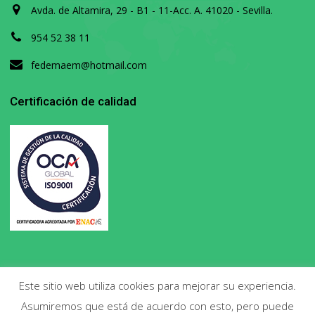
Avda. de Altamira, 29 - B1 - 11-Acc. A. 41020 - Sevilla.
954 52 38 11
fedemaem@hotmail.com
Certificación de calidad
Este sitio web utiliza cookies para mejorar su experiencia.
Asumiremos que está de acuerdo con esto, pero puede