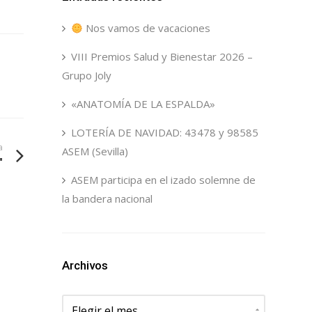
Nos vamos de vacaciones
VIII Premios Salud y Bienestar 2026 –
Grupo Joly
«ANATOMÍA DE LA ESPALDA»
LOTERÍA DE NAVIDAD: 43478 y 98585
a
ASEM (Sevilla)
"
ASEM participa en el izado solemne de
la bandera nacional
Archivos
Archivos