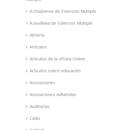
A.Onubense de Eslerosis Multiple
A.Sevillana de Eslerosis Multiple
Almería
Artículos
Articulos de la oficina Online
Articulos sobre educación
Asociaciones
Asociaciones Adheridas
Auditorías
Cádiz