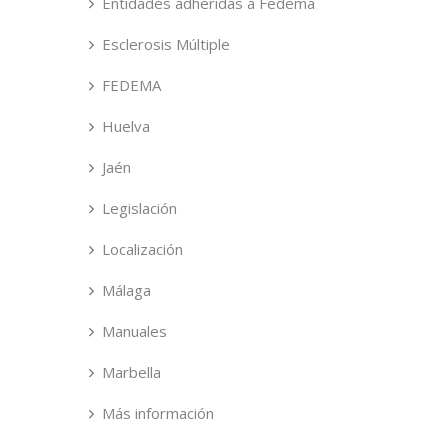
Entidades adheridas a Fedema
Esclerosis Múltiple
FEDEMA
Huelva
Jaén
Legislación
Localización
Málaga
Manuales
Marbella
Más información