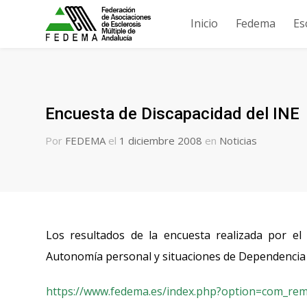
Inicio
Fedema
Es
Encuesta de Discapacidad del INE
Por
FEDEMA
el
1 diciembre 2008
en
Noticias
Los resultados de la encuesta realizada por el I
Autonomía personal y situaciones de Dependencia
https://www.fedema.es/index.php?option=com_rem