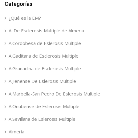
Categorías
¿Qué es la EM?
A. De Esclerosis Multiple de Almeria
A.Cordobesa de Eslerosis Multiple
A.Gaditana de Esclerosis Multiple
A.Granadina de Esclerosis Multiple
A.Jienense De Eslerosis Multiple
A.Marbella-San Pedro De Eslerosis Multiple
A.Onubense de Eslerosis Multiple
A.Sevillana de Eslerosis Multiple
Almería