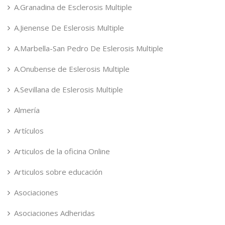
A.Granadina de Esclerosis Multiple
A.Jienense De Eslerosis Multiple
A.Marbella-San Pedro De Eslerosis Multiple
A.Onubense de Eslerosis Multiple
A.Sevillana de Eslerosis Multiple
Almería
Artículos
Articulos de la oficina Online
Articulos sobre educación
Asociaciones
Asociaciones Adheridas