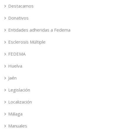
Destacamos
Donativos
Entidades adheridas a Fedema
Esclerosis Múltiple
FEDEMA
Huelva
Jaén
Legislación
Localización
Málaga
Manuales