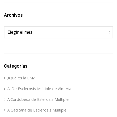
Archivos
Archivos
Categorías
¿Qué es la EM?
A. De Esclerosis Multiple de Almeria
A.Cordobesa de Eslerosis Multiple
A.Gaditana de Esclerosis Multiple