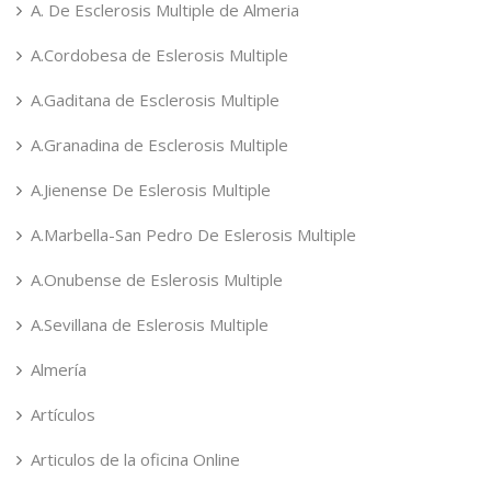
A. De Esclerosis Multiple de Almeria
A.Cordobesa de Eslerosis Multiple
A.Gaditana de Esclerosis Multiple
A.Granadina de Esclerosis Multiple
A.Jienense De Eslerosis Multiple
A.Marbella-San Pedro De Eslerosis Multiple
A.Onubense de Eslerosis Multiple
A.Sevillana de Eslerosis Multiple
Almería
Artículos
Articulos de la oficina Online