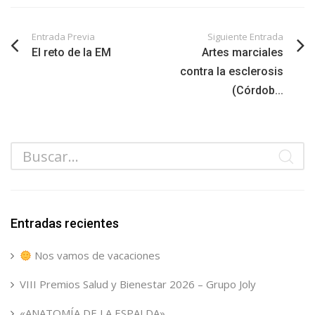
Entrada Previa
Siguiente Entrada
El reto de la EM
Artes marciales
contra la esclerosis
(Córdob...
Entradas recientes
Nos vamos de vacaciones
VIII Premios Salud y Bienestar 2026 – Grupo Joly
«ANATOMÍA DE LA ESPALDA»