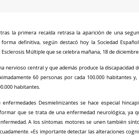
le tras la primera recaída retrasa la aparición de una segu
e forma definitiva, según destacó hoy la Sociedad Españo
 Esclerosis Múltiple que se celebra mañana, 18 de diciembre
ema nervioso central y que además produce la discapacidad d
oximadamente 60 personas por cada 100.000 habitantes y,
00.000 habitantes.
e enfermedades Desmielinizantes se hace especial hincap
nformar que se trata de una enfermedad neurológica, ya q
 enfermedad. A los síntomas motores se unen también sín
decuadamente. «Es importante detectar las alteraciones cogni