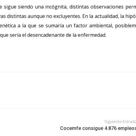
 sigue siendo una incógnita, distintas observaciones per
as distintas aunque no excluyentes. En la actualidad, la hipó
enética a la que se sumaría un factor ambiental, posible
 que sería el desencadenante de la enfermedad.
Siguiente Entrad
Cocemfe consigue 4.876 empleo