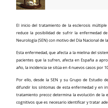
El inicio del tratamiento de la esclerosis múltip
reduce la posibilidad de sufrir la enfermedad d
Neurología (SEN) con motivo del Día Nacional de la
Esta enfermedad, que afecta a la mielina del sist
pacientes que la sufren, afecta en España a apr
año, la incidencia se sitúa en 4 nuevos casos por 1
Por ello, desde la SEN y su Grupo de Estudio d
difundir los síntomas de esta enfermedad y en i
tratamiento precoz determina la evolución de la
cognitivos que es necesario identificar y tratar a