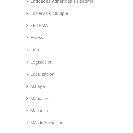
Entidades adheridas a Fedema
Esclerosis Múltiple
FEDEMA
Huelva
Jaén
Legislación
Localización
Málaga
Manuales
Marbella
Más información