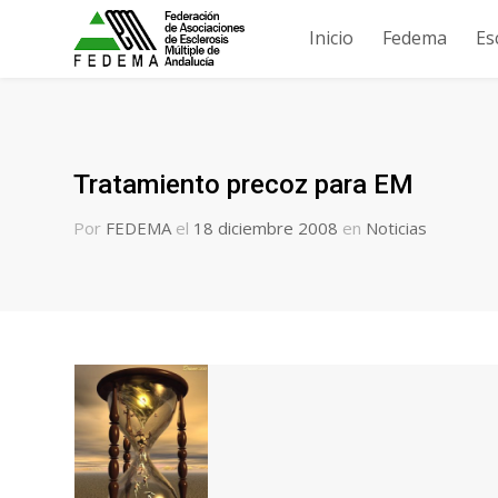
Inicio
Fedema
Es
Tratamiento precoz para EM
Por
FEDEMA
el
18 diciembre 2008
en
Noticias