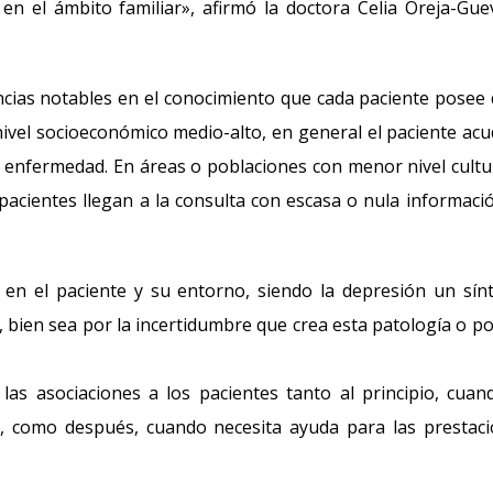
en el ámbito familiar», afirmó la doctora Celia Oreja-Gue
rencias notables en el conocimiento que cada paciente posee 
vel socioeconómico medio-alto, en general el paciente acu
 enfermedad. En áreas o poblaciones con menor nivel cultu
pacientes llegan a la consulta con escasa o nula informació
 en el paciente y su entorno, siendo la depresión un sí
 bien sea por la incertidumbre que crea esta patología o po
as asociaciones a los pacientes tanto al principio, cuan
n, como después, cuando necesita ayuda para las prestac