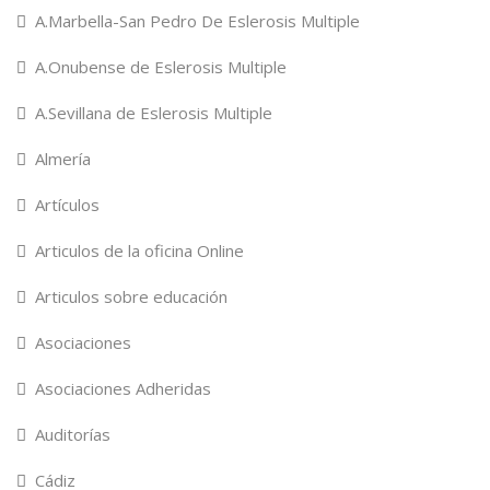
A.Marbella-San Pedro De Eslerosis Multiple
A.Onubense de Eslerosis Multiple
A.Sevillana de Eslerosis Multiple
Almería
Artículos
Articulos de la oficina Online
Articulos sobre educación
Asociaciones
Asociaciones Adheridas
Auditorías
Cádiz