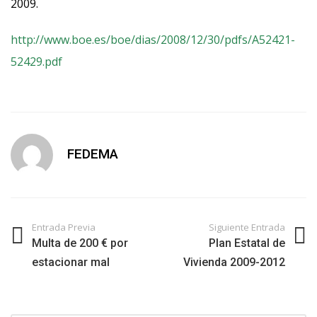
2009.
http://www.boe.es/boe/dias/2008/12/30/pdfs/A52421-
52429.pdf
FEDEMA
Entrada Previa
Siguiente Entrada
Multa de 200 € por
Plan Estatal de
estacionar mal
Vivienda 2009-2012