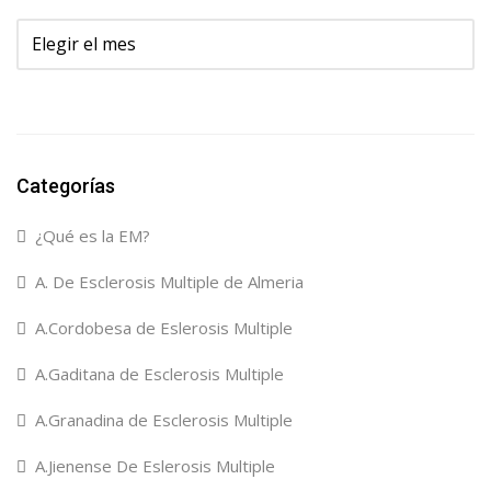
Archivos
Categorías
¿Qué es la EM?
A. De Esclerosis Multiple de Almeria
A.Cordobesa de Eslerosis Multiple
A.Gaditana de Esclerosis Multiple
A.Granadina de Esclerosis Multiple
A.Jienense De Eslerosis Multiple