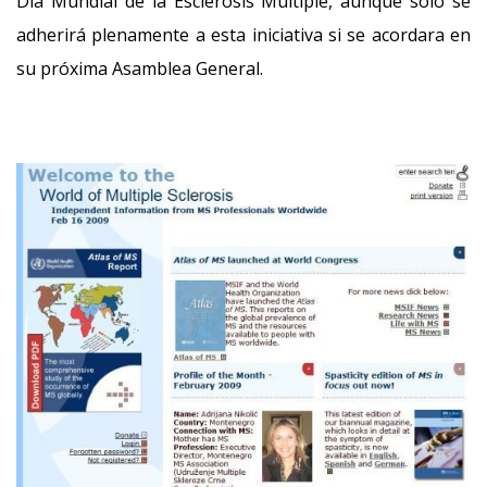
Día Mundial de la Esclerosis Múltiple, aunque sólo se
adherirá plenamente a esta iniciativa si se acordara en
su próxima Asamblea General.