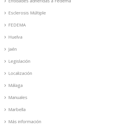
Entidades adheridas a Fedema
Esclerosis Múltiple
FEDEMA
Huelva
Jaén
Legislación
Localización
Málaga
Manuales
Marbella
Más información