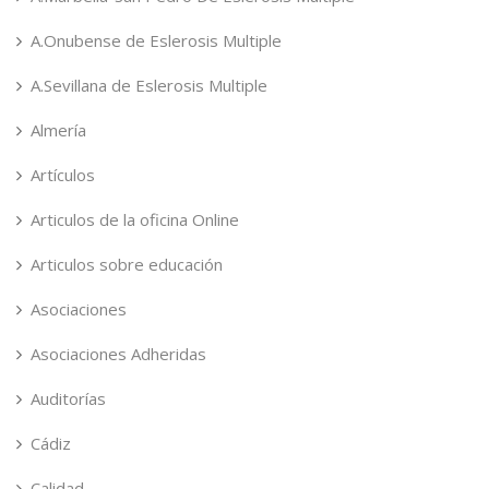
A.Onubense de Eslerosis Multiple
A.Sevillana de Eslerosis Multiple
Almería
Artículos
Articulos de la oficina Online
Articulos sobre educación
Asociaciones
Asociaciones Adheridas
Auditorías
Cádiz
Calidad