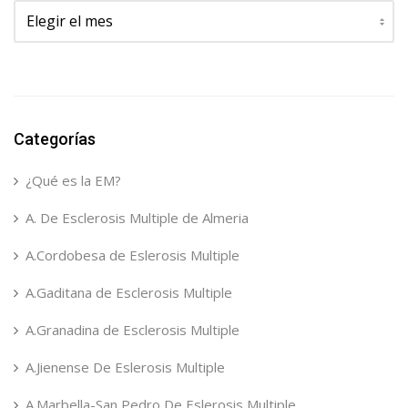
Archivos
Categorías
¿Qué es la EM?
A. De Esclerosis Multiple de Almeria
A.Cordobesa de Eslerosis Multiple
A.Gaditana de Esclerosis Multiple
A.Granadina de Esclerosis Multiple
A.Jienense De Eslerosis Multiple
A.Marbella-San Pedro De Eslerosis Multiple