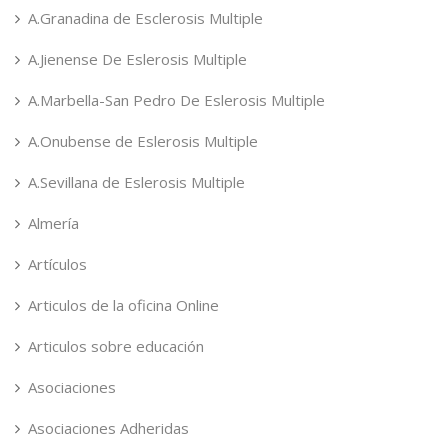
A.Granadina de Esclerosis Multiple
A.Jienense De Eslerosis Multiple
A.Marbella-San Pedro De Eslerosis Multiple
A.Onubense de Eslerosis Multiple
A.Sevillana de Eslerosis Multiple
Almería
Artículos
Articulos de la oficina Online
Articulos sobre educación
Asociaciones
Asociaciones Adheridas