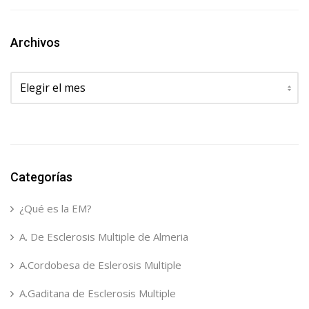
Archivos
Archivos
Categorías
¿Qué es la EM?
A. De Esclerosis Multiple de Almeria
A.Cordobesa de Eslerosis Multiple
A.Gaditana de Esclerosis Multiple