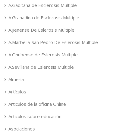
A.Gaditana de Esclerosis Multiple
A.Granadina de Esclerosis Multiple
A.Jienense De Eslerosis Multiple
A.Marbella-San Pedro De Eslerosis Multiple
A.Onubense de Eslerosis Multiple
A.Sevillana de Eslerosis Multiple
Almería
Artículos
Articulos de la oficina Online
Articulos sobre educación
Asociaciones