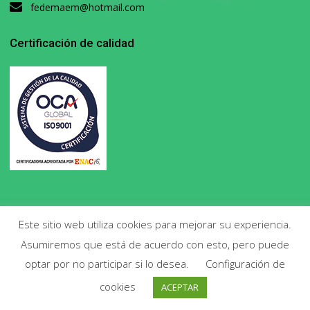
fedemaem@hotmail.com
Certificación de calidad
Este sitio web utiliza cookies para mejorar su experiencia.
Asumiremos que está de acuerdo con esto, pero puede
Copyright 2020. Todos los derechos reservados.
optar por no participar si lo desea.
Configuración de
cookies
ACEPTAR