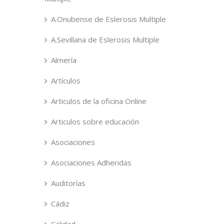
A.Onubense de Eslerosis Multiple
A.Sevillana de Eslerosis Multiple
Almería
Artículos
Articulos de la oficina Online
Articulos sobre educación
Asociaciones
Asociaciones Adheridas
Auditorías
Cádiz