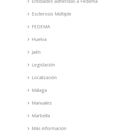
Entidades adheridas a Fedema
Esclerosis Múltiple
FEDEMA
Huelva
Jaén
Legislación
Localización
Málaga
Manuales
Marbella
Más información