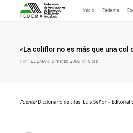
Inicio
Fedema
Es
«La coliflor no es más que una col
Por
FEDEMA
el
9 marzo 2009
en
Citas
Fuente:
Diccionario de citas, Luis Señor – Editorial