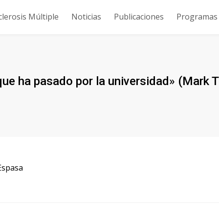
clerosis Múltiple
Noticias
Publicaciones
Programas y
 que ha pasado por la universidad» (Mark 
 Espasa