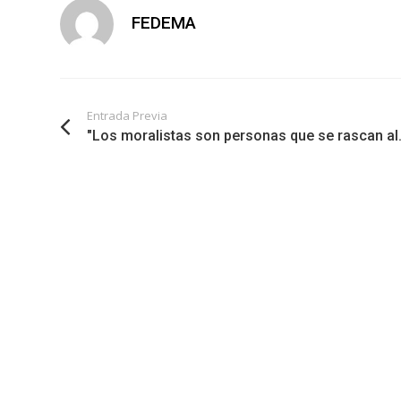
FEDEMA
Entrada Previa
"Los moralistas son personas que se rascan al.