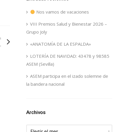
Nos vamos de vacaciones
VIII Premios Salud y Bienestar 2026 –
Grupo Joly
a
«ANATOMÍA DE LA ESPALDA»
.
LOTERÍA DE NAVIDAD: 43478 y 98585
ASEM (Sevilla)
ASEM participa en el izado solemne de
la bandera nacional
Archivos
Archivos