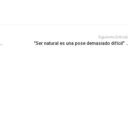
Siguiente Entrad
..
"Ser natural es una pose demasiado difícil" ..