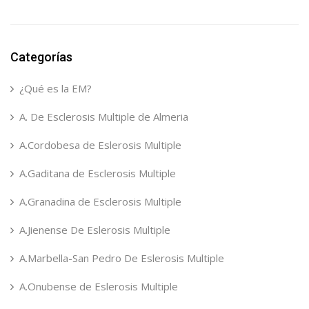
Categorías
¿Qué es la EM?
A. De Esclerosis Multiple de Almeria
A.Cordobesa de Eslerosis Multiple
A.Gaditana de Esclerosis Multiple
A.Granadina de Esclerosis Multiple
A.Jienense De Eslerosis Multiple
A.Marbella-San Pedro De Eslerosis Multiple
A.Onubense de Eslerosis Multiple