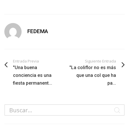
FEDEMA
Entrada Previa
Siguiente Entrada
"Una buena
"La coliflor no es más
conciencia es una
que una col que ha
fiesta permanent...
pa...