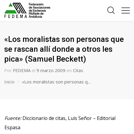
«Los moralistas son personas que
se rascan allí donde a otros les
pica» (Samuel Beckett)
Por
FEDEMA
el
9 marzo 2009
en
Citas
Inicio
«Los moralistas son personas q...
Fuente:
Diccionario de citas, Luis Señor – Editorial
Espasa