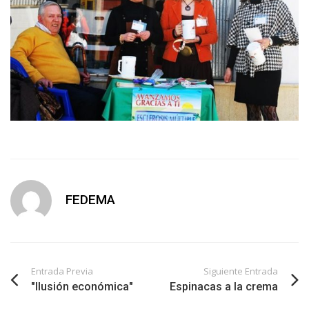
FEDEMA
Entrada Previa
Siguiente Entrada
"Ilusión económica"
Espinacas a la crema