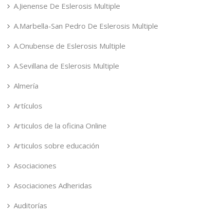
A.Jienense De Eslerosis Multiple
A.Marbella-San Pedro De Eslerosis Multiple
A.Onubense de Eslerosis Multiple
A.Sevillana de Eslerosis Multiple
Almería
Artículos
Articulos de la oficina Online
Articulos sobre educación
Asociaciones
Asociaciones Adheridas
Auditorías