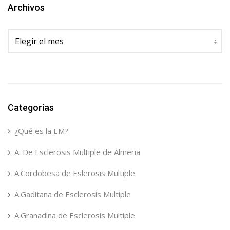
Archivos
Archivos
Categorías
¿Qué es la EM?
A. De Esclerosis Multiple de Almeria
A.Cordobesa de Eslerosis Multiple
A.Gaditana de Esclerosis Multiple
A.Granadina de Esclerosis Multiple