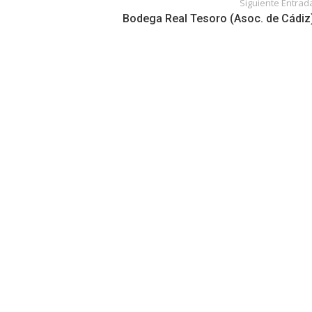
Siguiente Entrad
Bodega Real Tesoro (Asoc. de Cádiz