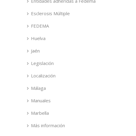
Entidades adheridas a Fedema
Esclerosis Múltiple
FEDEMA
Huelva
Jaén
Legislación
Localización
Málaga
Manuales
Marbella
Más información