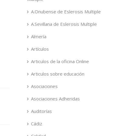
A.Onubense de Eslerosis Multiple
A.Sevillana de Eslerosis Multiple
Almería
Artículos
Articulos de la oficina Online
Articulos sobre educación
Asociaciones
Asociaciones Adheridas
Auditorías
Cádiz