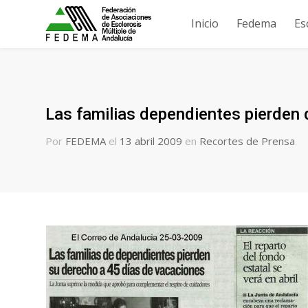
Inicio
Fedema
Es
Las familias dependientes pierden
Por
FEDEMA
el
13 abril 2009
en
Recortes de Prensa