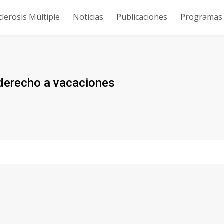
clerosis Múltiple
Noticias
Publicaciones
Programas y
 derecho a vacaciones