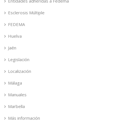
Entidades adheridas a Fedema
Esclerosis Múltiple
FEDEMA
Huelva
Jaén
Legislación
Localización
Málaga
Manuales
Marbella
Más información