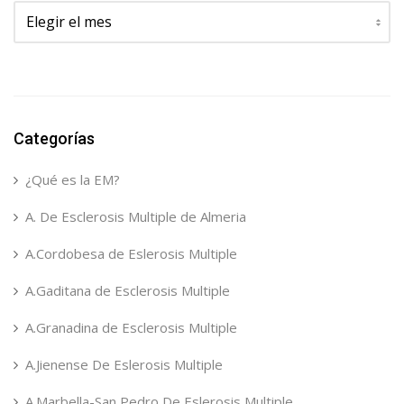
Archivos
Categorías
¿Qué es la EM?
A. De Esclerosis Multiple de Almeria
A.Cordobesa de Eslerosis Multiple
A.Gaditana de Esclerosis Multiple
A.Granadina de Esclerosis Multiple
A.Jienense De Eslerosis Multiple
A.Marbella-San Pedro De Eslerosis Multiple