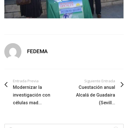
FEDEMA
Entrada Previa
Siguiente Entrada
Modernizar la
Cuestación anual
investigación con
Alcalá de Guadaira
células mad...
(Sevill...