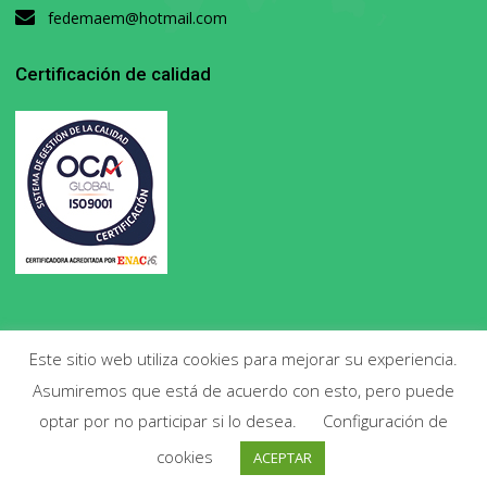
fedemaem@hotmail.com
Certificación de calidad
Este sitio web utiliza cookies para mejorar su experiencia.
Asumiremos que está de acuerdo con esto, pero puede
Copyright 2020. Todos los derechos reservados.
optar por no participar si lo desea.
Configuración de
cookies
ACEPTAR