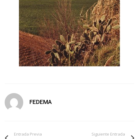
FEDEMA
Entrada Previa
Siguiente Entrada