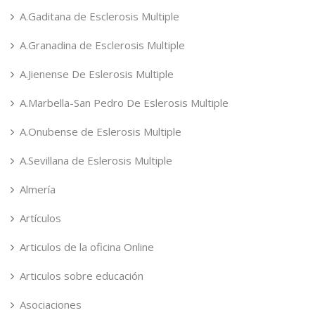
A.Gaditana de Esclerosis Multiple
A.Granadina de Esclerosis Multiple
A.Jienense De Eslerosis Multiple
A.Marbella-San Pedro De Eslerosis Multiple
A.Onubense de Eslerosis Multiple
A.Sevillana de Eslerosis Multiple
Almería
Artículos
Articulos de la oficina Online
Articulos sobre educación
Asociaciones