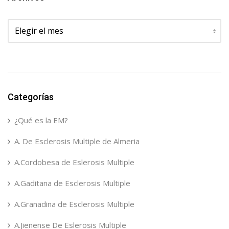
Archivos
Categorías
¿Qué es la EM?
A. De Esclerosis Multiple de Almeria
A.Cordobesa de Eslerosis Multiple
A.Gaditana de Esclerosis Multiple
A.Granadina de Esclerosis Multiple
A.Jienense De Eslerosis Multiple