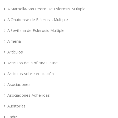
A.Marbella-San Pedro De Eslerosis Multiple
A.Onubense de Eslerosis Multiple
A.Sevillana de Eslerosis Multiple
Almería
Artículos
Articulos de la oficina Online
Articulos sobre educación
Asociaciones
Asociaciones Adheridas
Auditorías
Cádiz