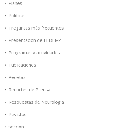
Planes
Políticas
Preguntas más frecuentes
Presentación de FEDEMA
Programas y actividades
Publicaciones
Recetas
Recortes de Prensa
Respuestas de Neurologia
Revistas
seccion