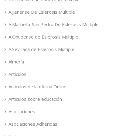
A.Jienense De Eslerosis Multiple
A.Marbella-San Pedro De Eslerosis Multiple
A.Onubense de Eslerosis Multiple
A.Sevillana de Eslerosis Multiple
Almería
Artículos
Articulos de la oficina Online
Articulos sobre educación
Asociaciones
Asociaciones Adheridas