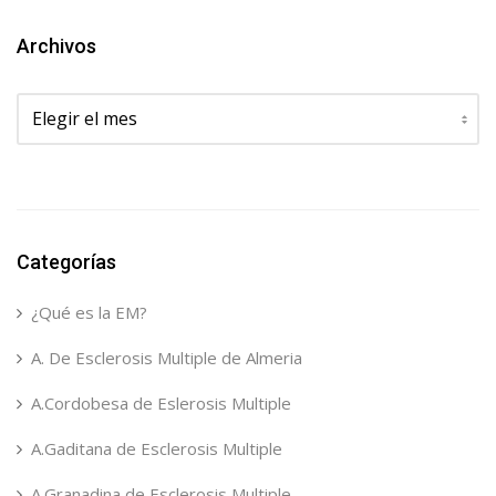
Archivos
Archivos
Categorías
¿Qué es la EM?
A. De Esclerosis Multiple de Almeria
A.Cordobesa de Eslerosis Multiple
A.Gaditana de Esclerosis Multiple
A.Granadina de Esclerosis Multiple