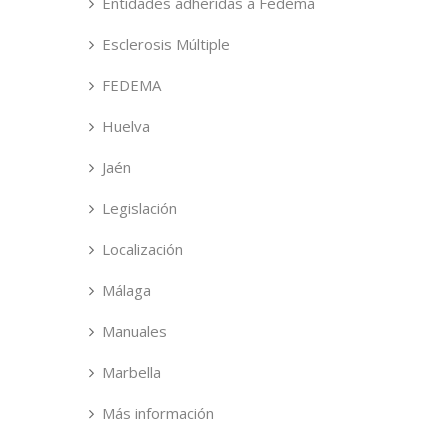
Entidades adheridas a Fedema
Esclerosis Múltiple
FEDEMA
Huelva
Jaén
Legislación
Localización
Málaga
Manuales
Marbella
Más información