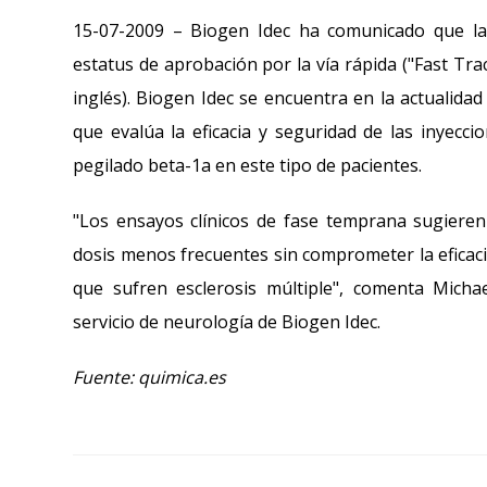
15-07-2009 – Biogen Idec ha comunicado que la
estatus de aprobación por la vía rápida ("Fast Trac
inglés). Biogen Idec se encuentra en la actualidad
que evalúa la eficacia y seguridad de las inyec
pegilado beta-1a en este tipo de pacientes.
"Los ensayos clínicos de fase temprana sugieren 
dosis menos frecuentes sin comprometer la eficaci
que sufren esclerosis múltiple", comenta Michae
servicio de neurología de Biogen Idec.
Fuente: quimica.es