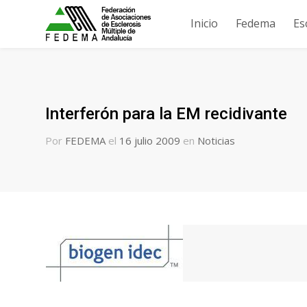
Inicio
Fedema
Es
Interferón para la EM recidivante
Por
FEDEMA
el
16 julio 2009
en
Noticias