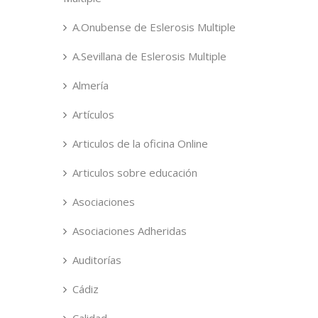
A.Onubense de Eslerosis Multiple
A.Sevillana de Eslerosis Multiple
Almería
Artículos
Articulos de la oficina Online
Articulos sobre educación
Asociaciones
Asociaciones Adheridas
Auditorías
Cádiz