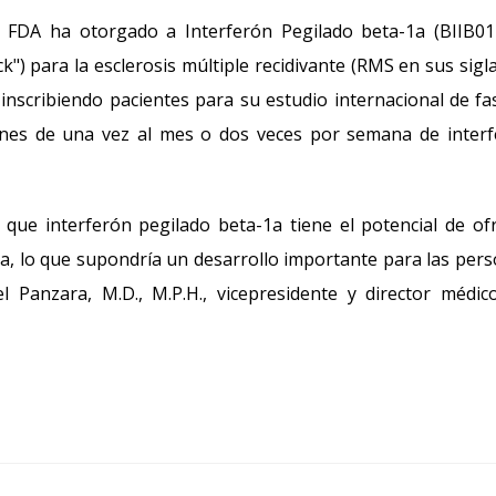
 FDA ha otorgado a Interferón Pegilado beta-1a (BIIB01
k") para la esclerosis múltiple recidivante (RMS en sus sigl
 inscribiendo pacientes para su estudio internacional de fas
ciones de una vez al mes o dos veces por semana de inter
que interferón pegilado beta-1a tiene el potencial de of
a, lo que supondría un desarrollo importante para las per
l Panzara, M.D., M.P.H., vicepresidente y director médic