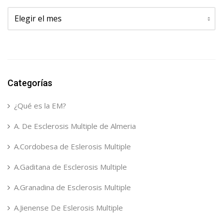
Archivos
Categorías
¿Qué es la EM?
A. De Esclerosis Multiple de Almeria
A.Cordobesa de Eslerosis Multiple
A.Gaditana de Esclerosis Multiple
A.Granadina de Esclerosis Multiple
A.Jienense De Eslerosis Multiple