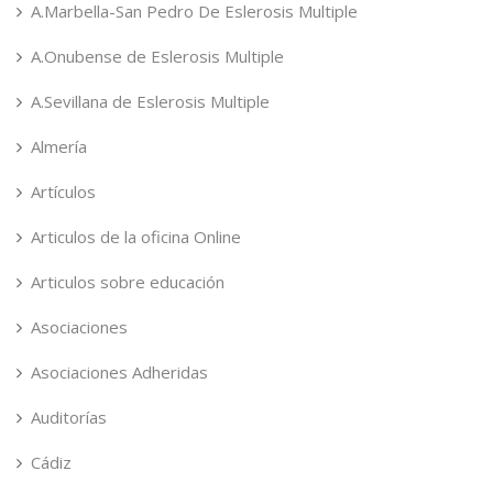
A.Marbella-San Pedro De Eslerosis Multiple
A.Onubense de Eslerosis Multiple
A.Sevillana de Eslerosis Multiple
Almería
Artículos
Articulos de la oficina Online
Articulos sobre educación
Asociaciones
Asociaciones Adheridas
Auditorías
Cádiz