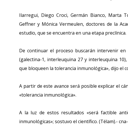
Ilarregui, Diego Croci, Germán Bianco, Marta T
Geffner y Mónica Vermeulen, doctores de la Acad
estudio, que se encuentra en una etapa preclínica.
De continuar el proceso buscarán intervenir en 
(galectina-1, interleuquina 27 y interleuquina 10
que bloqueen la tolerancia inmunológica», dijo el c
A partir de este avance será posible explicar el c
«tolerancia inmunológica».
A la luz de estos resultados «será factible ant
inmunológicas»; sostuvo el científico. (Télam).- c