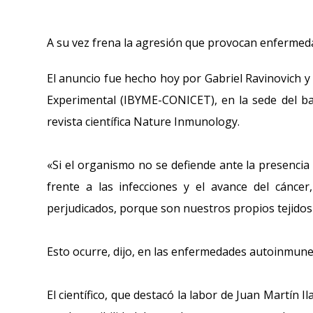
A su vez frena la agresión que provocan enfermeda
El anuncio fue hecho hoy por Gabriel Ravinovich y 
Experimental (IBYME-CONICET), en la sede del bar
revista científica Nature Inmunology.
«Si el organismo no se defiende ante la presenci
frente a las infecciones y el avance del cánce
perjudicados, porque son nuestros propios tejidos c
Esto ocurre, dijo, en las enfermedades autoinmunes 
El científico, que destacó la labor de Juan Martín I