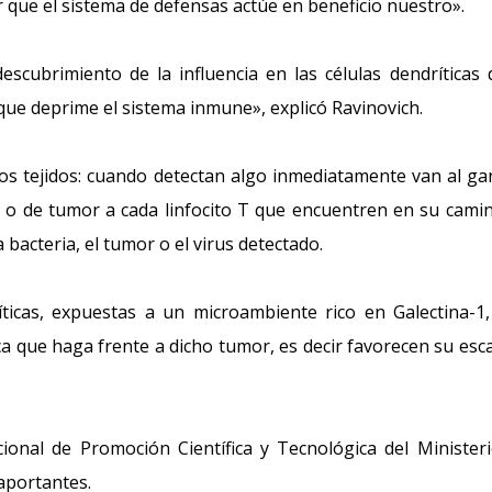
r que el sistema de defensas actúe en beneficio nuestro».
cubrimiento de la influencia en las células dendríticas 
que deprime el sistema inmune», explicó Ravinovich.
 los tejidos: cuando detectan algo inmediatamente van al ga
 o de tumor a cada linfocito T que encuentren en su camin
a bacteria, el tumor o el virus detectado.
íticas, expuestas a un microambiente rico en Galectina-1
 que haga frente a dicho tumor, es decir favorecen su esc
ional de Promoción Científica y Tecnológica del Minister
 aportantes.