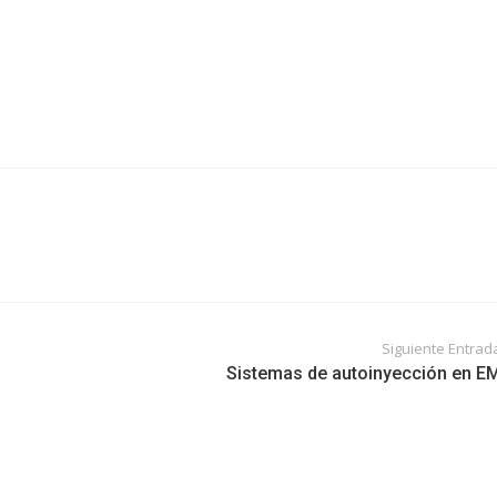
Siguiente Entrad
Sistemas de autoinyección en E