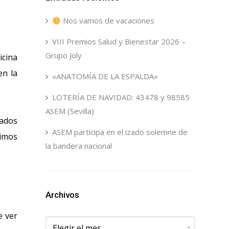
Nos vamos de vacaciones
VIII Premios Salud y Bienestar 2026 –
Grupo Joly
icina
en la
«ANATOMÍA DE LA ESPALDA»
LOTERÍA DE NAVIDAD: 43478 y 98585
ASEM (Sevilla)
mados
ASEM participa en el izado solemne de
limos
la bandera nacional
Archivos
e ver
Archivos