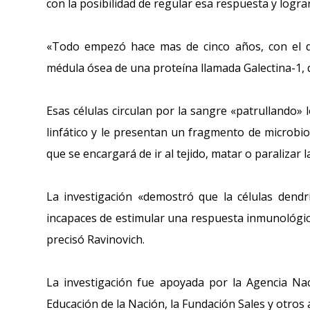
con la posibilidad de regular esa respuesta y logra
«Todo empezó hace mas de cinco años, con el des
médula ósea de una proteína llamada Galectina-1, 
Esas células circulan por la sangre «patrullando»
linfático y le presentan un fragmento de microbio
que se encargará de ir al tejido, matar o paralizar l
La investigación «demostró que la células dendr
incapaces de estimular una respuesta inmunológica
precisó Ravinovich.
La investigación fue apoyada por la Agencia Nac
Educación de la Nación, la Fundación Sales y otros