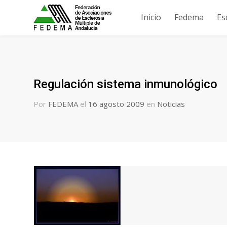
Inicio
Fedema
Es
Regulación sistema inmunológico
Por
FEDEMA
el
16 agosto 2009
en
Noticias