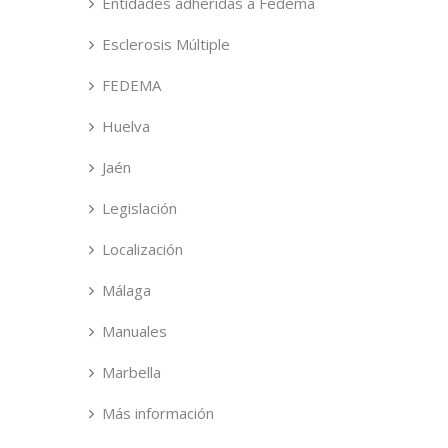
Entidades adheridas a Fedema
Esclerosis Múltiple
FEDEMA
Huelva
Jaén
Legislación
Localización
Málaga
Manuales
Marbella
Más información