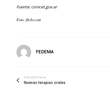
Fuente: conicet.gov.ar
Foto: flickr.com
FEDEMA
Entrada Previa
Nuevas terapias orales