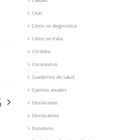
Calidad
Citas
Cómo se diagnostica
Cómo se trata
Córdoba
Coronavirus
Cuadernos de Salud
Cuentas anuales
a
Destacadas
M
Destacamos
Donativos