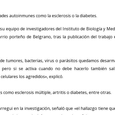
des autoinmunes como la esclerosis o la diabetes.
su equipo de investigadores del Instituto de Biología y Med
rio porteño de Belgrano, tras la publicación del trabajo 
a de tumores, bacterias, virus o parásitos quedamos desar
r, pero si se activa cuando no debe hacerlo también sa
elulares los agredidos», explicó.
como esclerosis múltiple, artritis o diabetes, entre otras.
larregui en la investigación, señaló que «el hallazgo tiene qu