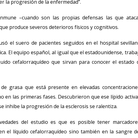
er la progresión de la enfermedad”.
inmune –cuando son las propias defensas las que ataca
que produce severos deterioros físicos y cognitivos.
usó el suero de pacientes seguidos en el hospital sevilla
ca. El equipo español, al igual que el estadounidense, traba
uido cefalorraquídeo que sirvan para conocer el estado 
la de grasa que está presente en elevadas concentracion
no en las primeras fases. Descubrieron que ese lípido activ
 inhibe la progresión de la esclerosis se ralentiza.
ovedades del estudio es que es posible tener marcador
n el líquido cefalorraquídeo sino también en la sangre d