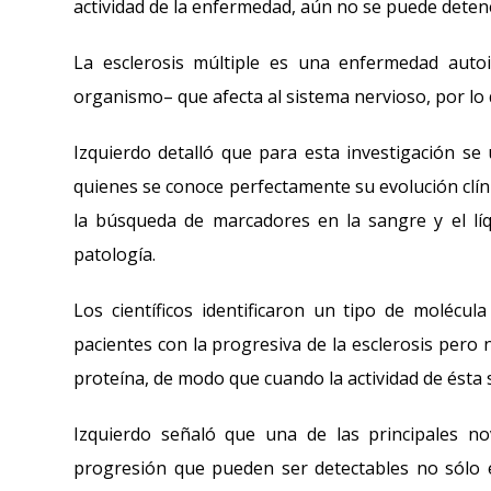
actividad de la enfermedad, aún no se puede deten
La esclerosis múltiple es una enfermedad auto
organismo– que afecta al sistema nervioso, por lo 
Izquierdo detalló que para esta investigación se 
quienes se conoce perfectamente su evolución clíni
la búsqueda de marcadores en la sangre y el líq
patología.
Los científicos identificaron un tipo de molécu
pacientes con la progresiva de la esclerosis pero 
proteína, de modo que cuando la actividad de ésta se
Izquierdo señaló que una de las principales n
progresión que pueden ser detectables no sólo e