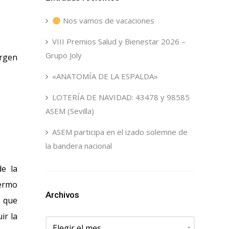
Nos vamos de vacaciones
VIII Premios Salud y Bienestar 2026 –
Grupo Joly
irgen
«ANATOMÍA DE LA ESPALDA»
LOTERÍA DE NAVIDAD: 43478 y 98585
ASEM (Sevilla)
ASEM participa en el izado solemne de
la bandera nacional
de la
ermo
Archivos
s que
ir la
Archivos