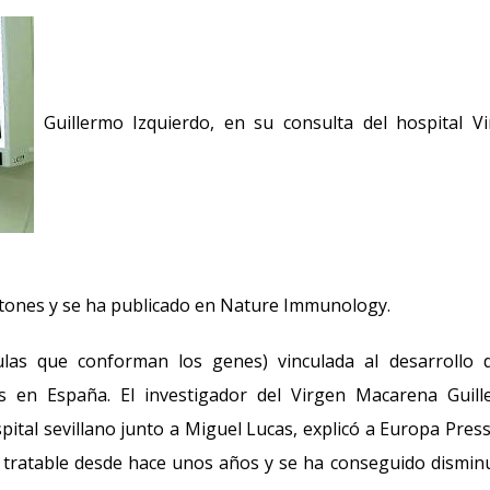
Guillermo Izquierdo, en su consulta del hospital V
ratones y se ha publicado en Nature Immunology.
ulas que conforman los genes) vinculada al desarrollo 
 en España. El investigador del Virgen Macarena Guill
spital sevillano junto a Miguel Lucas, explicó a Europa Pres
 tratable desde hace unos años y se ha conseguido disminu