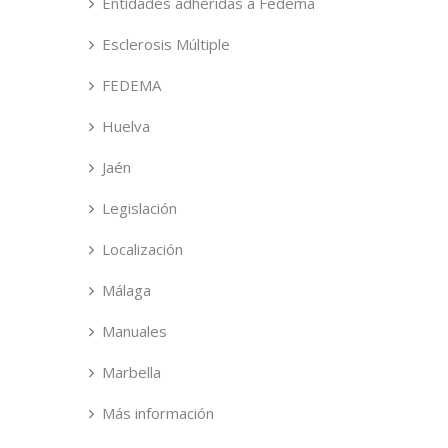
Entidades adheridas a Fedema
Esclerosis Múltiple
FEDEMA
Huelva
Jaén
Legislación
Localización
Málaga
Manuales
Marbella
Más información