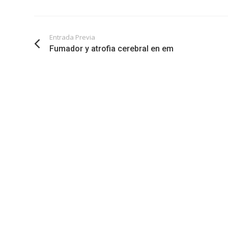
Entrada Previa
Fumador y atrofia cerebral en em