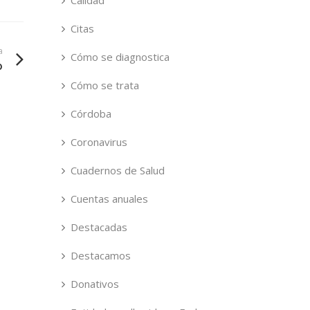
Calidad
Citas
a
Cómo se diagnostica
o
Cómo se trata
Córdoba
Coronavirus
Cuadernos de Salud
Cuentas anuales
Destacadas
Destacamos
Donativos