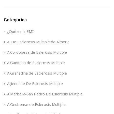
Categorías
¿Qué es la EM?
A. De Esclerosis Multiple de Almeria
A.Cordobesa de Eslerosis Multiple
A.Gaditana de Esclerosis Multiple
A.Granadina de Esclerosis Multiple
A.Jienense De Eslerosis Multiple
A.Marbella-San Pedro De Eslerosis Multiple
A.Onubense de Eslerosis Multiple