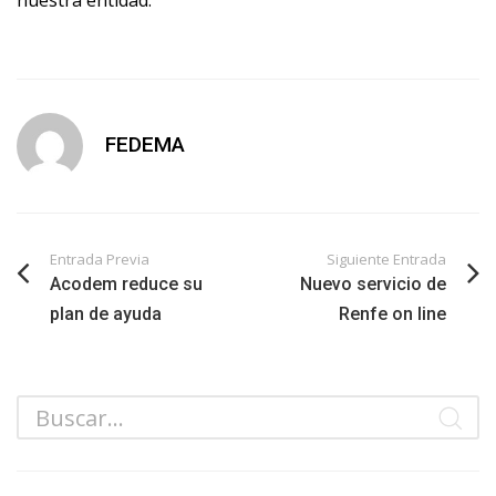
nuestra entidad.
FEDEMA
Entrada Previa
Siguiente Entrada
Acodem reduce su
Nuevo servicio de
plan de ayuda
Renfe on line