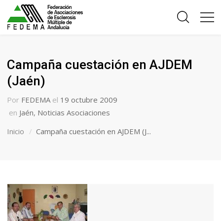
Campaña cuestación en AJDEM
(Jaén)
Por
FEDEMA
el
19 octubre 2009
en
Jaén
,
Noticias Asociaciones
Inicio
Campaña cuestación en AJDEM (J...