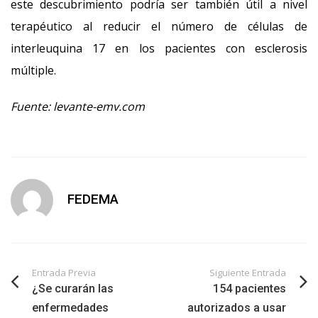
este descubrimiento podría ser también útil a nivel
terapéutico al reducir el número de células de
interleuquina 17 en los pacientes con esclerosis
múltiple.
Fuente: levante-emv.com
FEDEMA
Entrada Previa
Siguiente Entrada
¿Se curarán las
154 pacientes
enfermedades
autorizados a usar