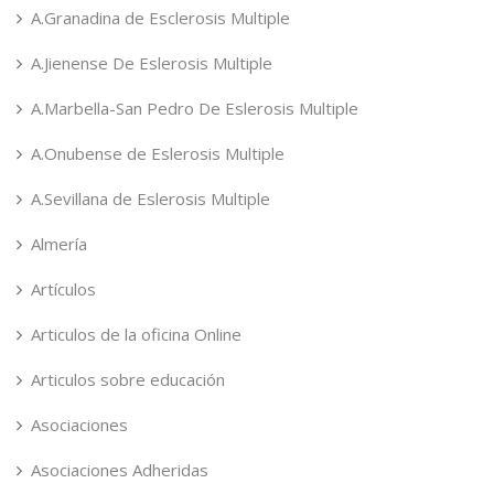
A.Granadina de Esclerosis Multiple
A.Jienense De Eslerosis Multiple
A.Marbella-San Pedro De Eslerosis Multiple
A.Onubense de Eslerosis Multiple
A.Sevillana de Eslerosis Multiple
Almería
Artículos
Articulos de la oficina Online
Articulos sobre educación
Asociaciones
Asociaciones Adheridas