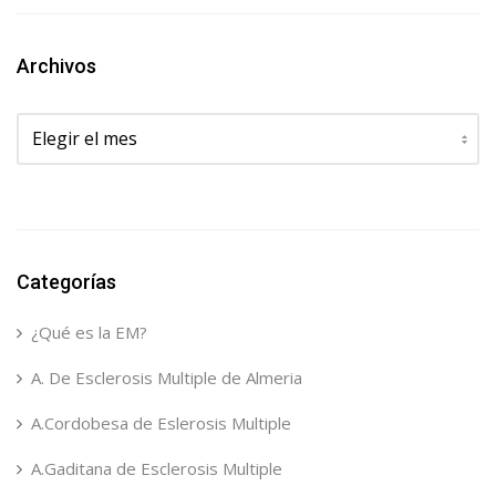
Archivos
Archivos
Categorías
¿Qué es la EM?
A. De Esclerosis Multiple de Almeria
A.Cordobesa de Eslerosis Multiple
A.Gaditana de Esclerosis Multiple