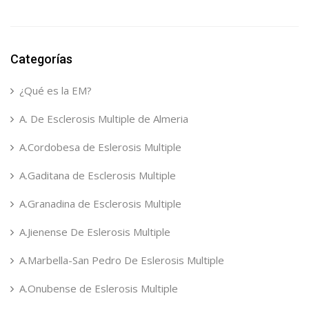
Categorías
¿Qué es la EM?
A. De Esclerosis Multiple de Almeria
A.Cordobesa de Eslerosis Multiple
A.Gaditana de Esclerosis Multiple
A.Granadina de Esclerosis Multiple
A.Jienense De Eslerosis Multiple
A.Marbella-San Pedro De Eslerosis Multiple
A.Onubense de Eslerosis Multiple