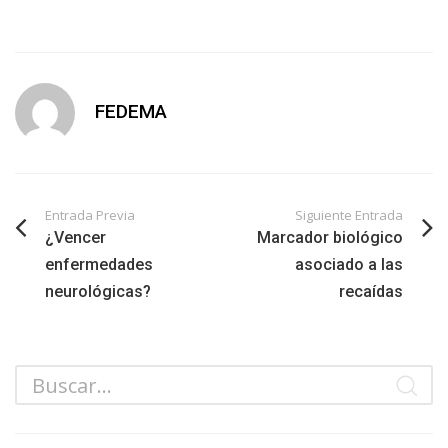
FEDEMA
Entrada Previa
Siguiente Entrada
¿Vencer
Marcador biológico
enfermedades
asociado a las
neurológicas?
recaídas