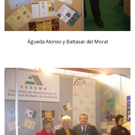
Águeda Alonso y Baltasar del Moral