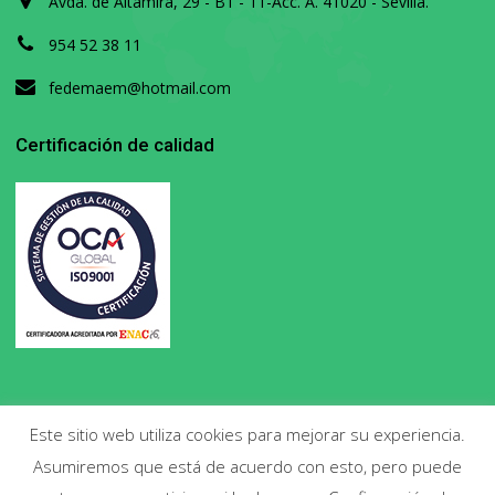
Avda. de Altamira, 29 - B1 - 11-Acc. A. 41020 - Sevilla.
954 52 38 11
fedemaem@hotmail.com
Certificación de calidad
Este sitio web utiliza cookies para mejorar su experiencia.
Asumiremos que está de acuerdo con esto, pero puede
Copyright 2020. Todos los derechos reservados.