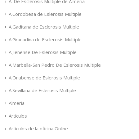
A. De Esclerosis Multiple de Almeria
A.Cordobesa de Eslerosis Multiple
A.Gaditana de Esclerosis Multiple
A.Granadina de Esclerosis Multiple
A.Jienense De Eslerosis Multiple
A.Marbella-San Pedro De Eslerosis Multiple
A.Onubense de Eslerosis Multiple
A.Sevillana de Eslerosis Multiple
Almería
Artículos
Articulos de la oficina Online