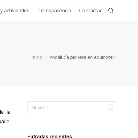
 actividades
Transparencia
Contactar
Inicio
Andalucía pionera en equinoter...
de la
allo.
Entradas recientes