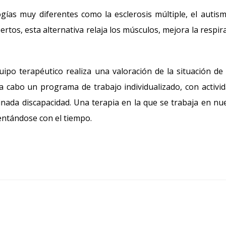
ías muy diferentes como la esclerosis múltiple, el autism
rtos, esta alternativa relaja los músculos, mejora la respir
equipo terapéutico realiza una valoración de la situación de
a cabo un programa de trabajo individualizado, con activi
nada discapacidad. Una terapia en la que se trabaja en nu
ntándose con el tiempo.