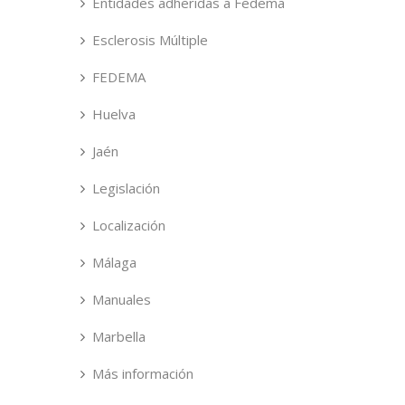
Entidades adheridas a Fedema
Esclerosis Múltiple
FEDEMA
Huelva
Jaén
Legislación
Localización
Málaga
Manuales
Marbella
Más información