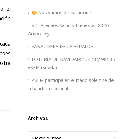
o, el
Nos vamos de vacaciones
ación
VIII Premios Salud y Bienestar 2026 –
Grupo Joly
 cada
«ANATOMÍA DE LA ESPALDA»
dades
LOTERÍA DE NAVIDAD: 43478 y 98585
estra
ASEM (Sevilla)
ASEM participa en el izado solemne de
la bandera nacional
Archivos
Archivos