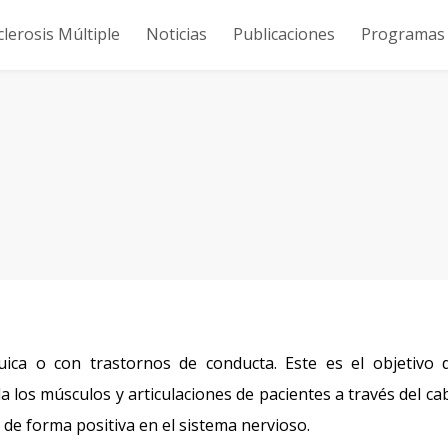
clerosis Múltiple
Noticias
Publicaciones
Programas y
uica o con trastornos de conducta. Este es el objetivo 
 los músculos y articulaciones de pacientes a través del cab
e forma positiva en el sistema nervioso.