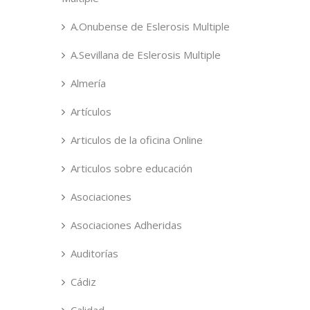
A.Onubense de Eslerosis Multiple
A.Sevillana de Eslerosis Multiple
Almería
Artículos
Articulos de la oficina Online
Articulos sobre educación
Asociaciones
Asociaciones Adheridas
Auditorías
Cádiz