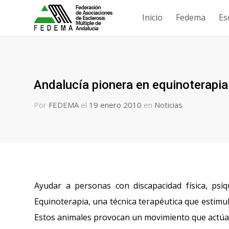
Inicio
Fedema
Es
Andalucía pionera en equinoterapia
Por
FEDEMA
el
19 enero 2010
en
Noticias
Ayudar a personas con discapacidad física, psíq
Equinoterapia, una técnica terapéutica que estimula
Estos animales provocan un movimiento que actúa d