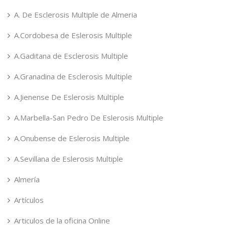
A. De Esclerosis Multiple de Almeria
A.Cordobesa de Eslerosis Multiple
A.Gaditana de Esclerosis Multiple
A.Granadina de Esclerosis Multiple
A.Jienense De Eslerosis Multiple
A.Marbella-San Pedro De Eslerosis Multiple
A.Onubense de Eslerosis Multiple
A.Sevillana de Eslerosis Multiple
Almería
Artículos
Articulos de la oficina Online