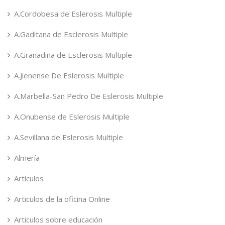
A.Cordobesa de Eslerosis Multiple
A.Gaditana de Esclerosis Multiple
A.Granadina de Esclerosis Multiple
A.Jienense De Eslerosis Multiple
A.Marbella-San Pedro De Eslerosis Multiple
A.Onubense de Eslerosis Multiple
A.Sevillana de Eslerosis Multiple
Almería
Artículos
Articulos de la oficina Online
Articulos sobre educación