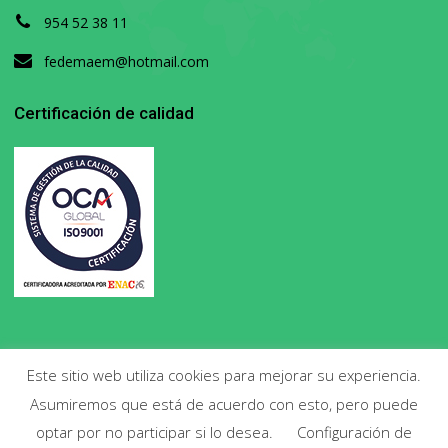
954 52 38 11
fedemaem@hotmail.com
Certificación de calidad
Este sitio web utiliza cookies para mejorar su experiencia.
Asumiremos que está de acuerdo con esto, pero puede
Copyright 2020. Todos los derechos reservados.
optar por no participar si lo desea.
Configuración de