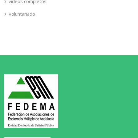
videos completos
Voluntariado