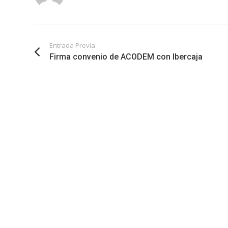
Entrada Previa
Firma convenio de ACODEM con Ibercaja