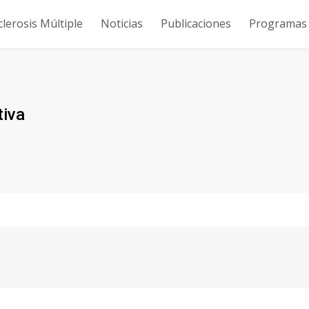
clerosis Múltiple
Noticias
Publicaciones
Programas y
tiva