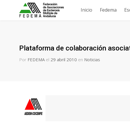
Inicio
Fedema
Es
Plataforma de colaboración asocia
Por
FEDEMA
el
29 abril 2010
en
Noticias