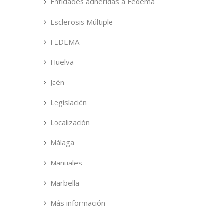
Entidades adheridas a Fedema
Esclerosis Múltiple
FEDEMA
Huelva
Jaén
Legislación
Localización
Málaga
Manuales
Marbella
Más información