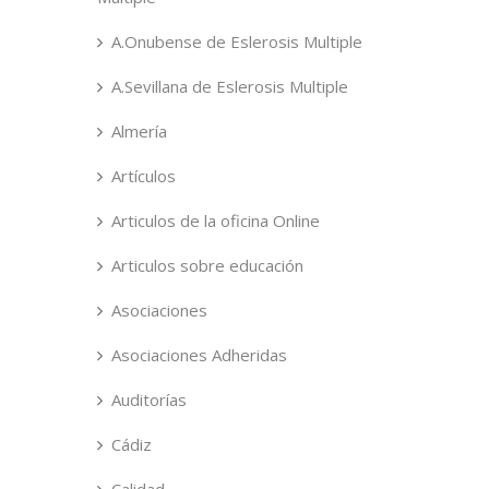
A.Onubense de Eslerosis Multiple
A.Sevillana de Eslerosis Multiple
Almería
Artículos
Articulos de la oficina Online
Articulos sobre educación
Asociaciones
Asociaciones Adheridas
Auditorías
Cádiz