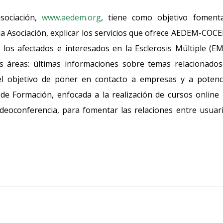
sociación,
www.aedem.org
, tiene como objetivo foment
e la Asociación, explicar los servicios que ofrece AEDEM-COC
los afectados e interesados en la Esclerosis Múltiple (EM
s áreas: últimas informaciones sobre temas relacionado
el objetivo de poner en contacto a empresas y a potenc
de Formación, enfocada a la realización de cursos online
ideoconferencia, para fomentar las relaciones entre usuar