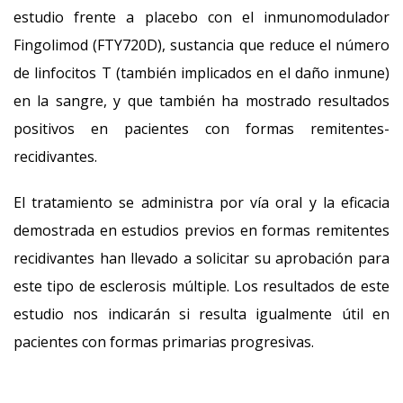
estudio frente a placebo con el inmunomodulador
Fingolimod (FTY720D), sustancia que reduce el número
de linfocitos T (también implicados en el daño inmune)
en la sangre, y que también ha mostrado resultados
positivos en pacientes con formas remitentes-
recidivantes.
El tratamiento se administra por vía oral y la eficacia
demostrada en estudios previos en formas remitentes
recidivantes han llevado a solicitar su aprobación para
este tipo de esclerosis múltiple. Los resultados de este
estudio nos indicarán si resulta igualmente útil en
pacientes con formas primarias progresivas.