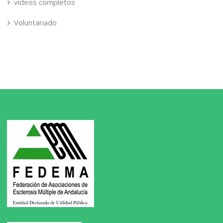
videos completos
Voluntariado