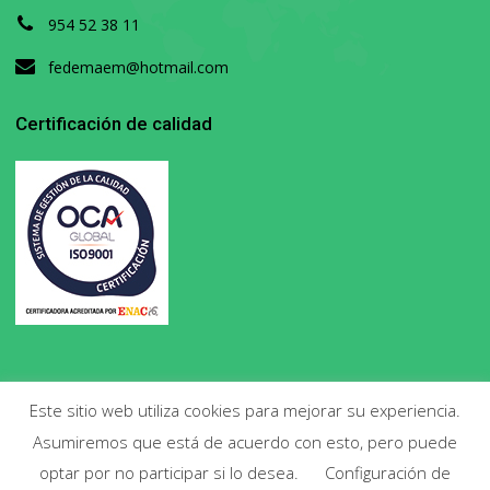
954 52 38 11
fedemaem@hotmail.com
Certificación de calidad
Este sitio web utiliza cookies para mejorar su experiencia.
Asumiremos que está de acuerdo con esto, pero puede
Copyright 2020. Todos los derechos reservados.
optar por no participar si lo desea.
Configuración de