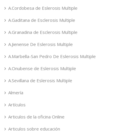
A.Cordobesa de Eslerosis Multiple
A.Gaditana de Esclerosis Multiple
A.Granadina de Esclerosis Multiple
A.Jienense De Eslerosis Multiple
A.Marbella-San Pedro De Eslerosis Multiple
A.Onubense de Eslerosis Multiple
A.Sevillana de Eslerosis Multiple
Almería
Artículos
Articulos de la oficina Online
Articulos sobre educación