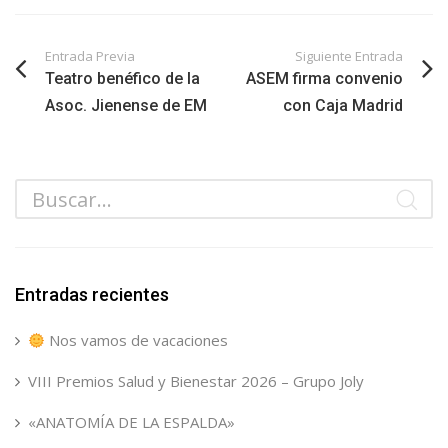
Entrada Previa
Siguiente Entrada
Teatro benéfico de la
ASEM firma convenio
Asoc. Jienense de EM
con Caja Madrid
Entradas recientes
Nos vamos de vacaciones
VIII Premios Salud y Bienestar 2026 – Grupo Joly
«ANATOMÍA DE LA ESPALDA»