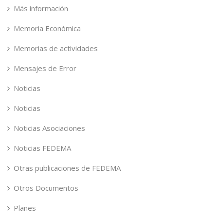
Más información
Memoria Económica
Memorias de actividades
Mensajes de Error
Noticias
Noticias
Noticias Asociaciones
Noticias FEDEMA
Otras publicaciones de FEDEMA
Otros Documentos
Planes