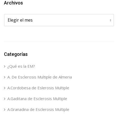
Archivos
Archivos
Categorías
¿Qué es la EM?
A. De Esclerosis Multiple de Almeria
A.Cordobesa de Eslerosis Multiple
A.Gaditana de Esclerosis Multiple
A.Granadina de Esclerosis Multiple