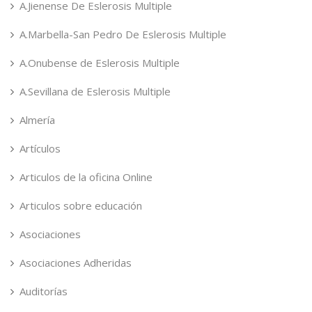
A.Jienense De Eslerosis Multiple
A.Marbella-San Pedro De Eslerosis Multiple
A.Onubense de Eslerosis Multiple
A.Sevillana de Eslerosis Multiple
Almería
Artículos
Articulos de la oficina Online
Articulos sobre educación
Asociaciones
Asociaciones Adheridas
Auditorías