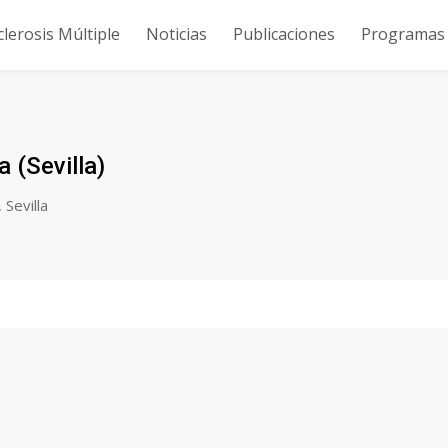
clerosis Múltiple
Noticias
Publicaciones
Programas y
 (Sevilla)
,
Sevilla