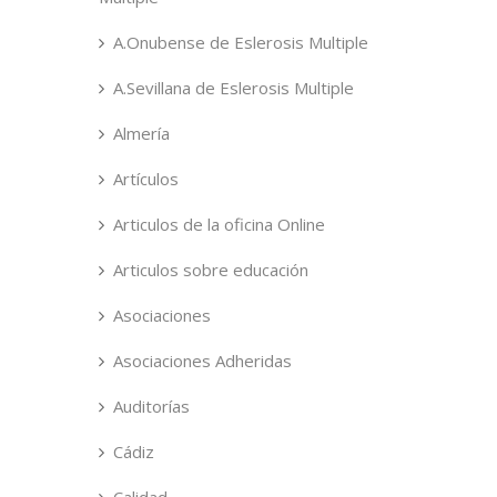
A.Onubense de Eslerosis Multiple
A.Sevillana de Eslerosis Multiple
Almería
Artículos
Articulos de la oficina Online
Articulos sobre educación
Asociaciones
Asociaciones Adheridas
Auditorías
Cádiz