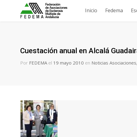
Inicio
Fedema
Es
Cuestación anual en Alcalá Guadaira
Por
FEDEMA
el
19 mayo 2010
en
Noticias Asociaciones