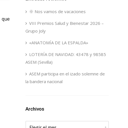
🌞 Nos vamos de vacaciones
a que
VIII Premios Salud y Bienestar 2026 –
Grupo Joly
«ANATOMÍA DE LA ESPALDA»
LOTERÍA DE NAVIDAD: 43478 y 98585
ASEM (Sevilla)
ASEM participa en el izado solemne de
la bandera nacional
Archivos
Archivos