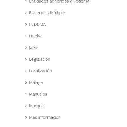
Entidades adheridas a Fedema
Esclerosis Múltiple
FEDEMA
Huelva
Jaén
Legislación
Localización
Málaga
Manuales
Marbella
Más información