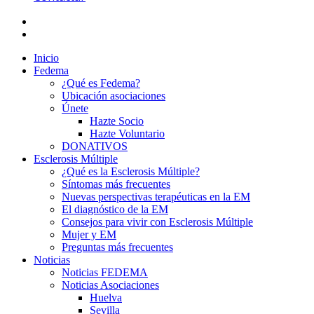
Inicio
Fedema
¿Qué es Fedema?
Ubicación asociaciones
Únete
Hazte Socio
Hazte Voluntario
DONATIVOS
Esclerosis Múltiple
¿Qué es la Esclerosis Múltiple?
Síntomas más frecuentes
Nuevas perspectivas terapéuticas en la EM
El diagnóstico de la EM
Consejos para vivir con Esclerosis Múltiple
Mujer y EM
Preguntas más frecuentes
Noticias
Noticias FEDEMA
Noticias Asociaciones
Huelva
Sevilla