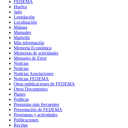
FEDEMA
Huelva
Jaén
Legislación
Localización
Málaga
Manuales
Marbella
Más información
Memoria Económica
Memorias de actividades
Mensajes de Error
Noticias
Noticias
Noticias Asociaciones
Noticias FEDEMA
Otras publicaciones de FEDEMA
Otros Documentos
Planes
Políticas
Preguntas más frecuentes
Presentación de FEDEMA
Programas y actividades
Publicaciones
Recetas