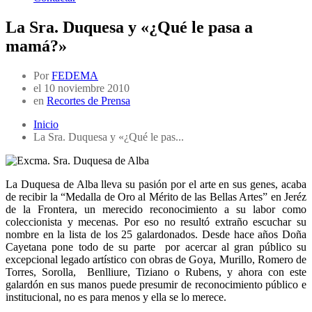
La Sra. Duquesa y «¿Qué le pasa a
mamá?»
Por
FEDEMA
el
10 noviembre 2010
en
Recortes de Prensa
Inicio
La Sra. Duquesa y «¿Qué le pas...
La Duquesa de Alba lleva su pasión por el arte en sus genes, acaba
de recibir la “Medalla de Oro al Mérito de las Bellas Artes” en Jeréz
de la Frontera, un merecido reconocimiento a su labor como
coleccionista y mecenas. Por eso no resultó extraño escuchar su
nombre en la lista de los 25 galardonados. Desde hace años Doña
Cayetana pone todo de su parte por acercar al gran público su
excepcional legado artístico con obras de Goya, Murillo, Romero de
Torres, Sorolla, Benlliure, Tiziano o Rubens, y ahora con este
galardón en sus manos puede presumir de reconocimiento público e
institucional, no es para menos y ella se lo merece.