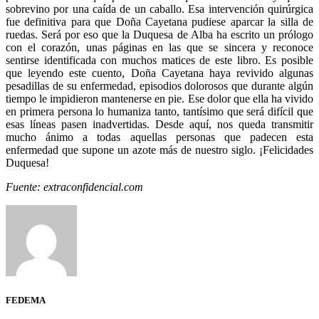
sobrevino por una caída de un caballo. Esa intervención quirúrgica
fue definitiva para que Doña Cayetana pudiese aparcar la silla de
ruedas. Será por eso que la Duquesa de Alba ha escrito un prólogo
con el corazón, unas páginas en las que se sincera y reconoce
sentirse identificada con muchos matices de este libro. Es posible
que leyendo este cuento, Doña Cayetana haya revivido algunas
pesadillas de su enfermedad, episodios dolorosos que durante algún
tiempo le impidieron mantenerse en pie. Ese dolor que ella ha vivido
en primera persona lo humaniza tanto, tantísimo que será difícil que
esas líneas pasen inadvertidas. Desde aquí, nos queda transmitir
mucho ánimo a todas aquellas personas que padecen esta
enfermedad que supone un azote más de nuestro siglo. ¡Felicidades
Duquesa!
Fuente: extraconfidencial.com
FEDEMA