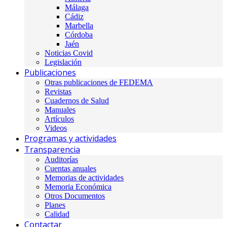
Málaga
Cádiz
Marbella
Córdoba
Jaén
Noticias Covid
Legislación
Publicaciones
Otras publicaciones de FEDEMA
Revistas
Cuadernos de Salud
Manuales
Artículos
Videos
Programas y actividades
Transparencia
Auditorías
Cuentas anuales
Memorias de actividades
Memoria Económica
Otros Documentos
Planes
Calidad
Contactar