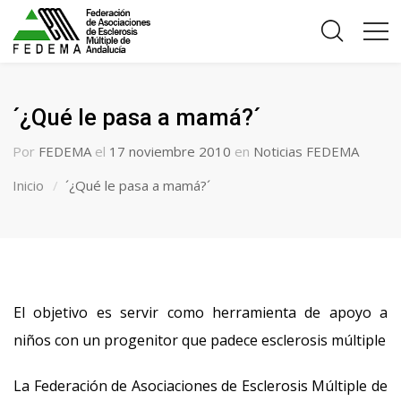
´¿Qué le pasa a mamá?´
Por
FEDEMA
el
17 noviembre 2010
en
Noticias FEDEMA
Inicio
´¿Qué le pasa a mamá?´
El objetivo es servir como herramienta de apoyo a
niños con un progenitor que padece esclerosis múltiple
La Federación de Asociaciones de Esclerosis Múltiple de