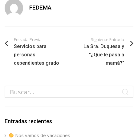
FEDEMA
Entrada Previa
Siguiente Entrada
Servicios para
La Sra. Duquesa y
personas
"¿Qué le pasa a
dependientes grado I
mamá?"
Entradas recientes
Nos vamos de vacaciones