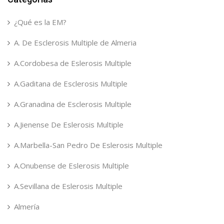
¿Qué es la EM?
A. De Esclerosis Multiple de Almeria
A.Cordobesa de Eslerosis Multiple
A.Gaditana de Esclerosis Multiple
A.Granadina de Esclerosis Multiple
A.Jienense De Eslerosis Multiple
A.Marbella-San Pedro De Eslerosis Multiple
A.Onubense de Eslerosis Multiple
A.Sevillana de Eslerosis Multiple
Almería