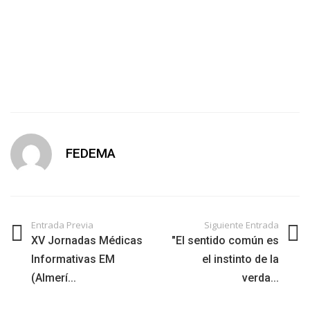
FEDEMA
Entrada Previa
Siguiente Entrada
XV Jornadas Médicas
"El sentido común es
Informativas EM
el instinto de la
(Almerí...
verda...