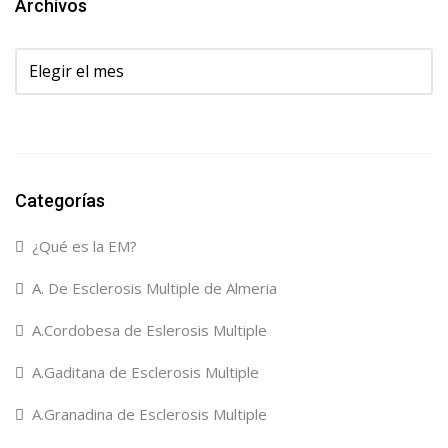
Archivos
Archivos
Categorías
¿Qué es la EM?
A. De Esclerosis Multiple de Almeria
A.Cordobesa de Eslerosis Multiple
A.Gaditana de Esclerosis Multiple
A.Granadina de Esclerosis Multiple