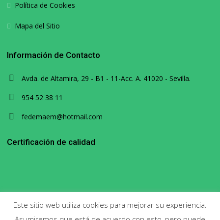
Política de Cookies
Mapa del Sitio
Información de Contacto
Avda. de Altamira, 29 - B1 - 11-Acc. A. 41020 - Sevilla.
954 52 38 11
fedemaem@hotmail.com
Certificación de calidad
Este sitio web utiliza cookies para mejorar su experiencia.
Asumiremos que está de acuerdo con esto, pero puede