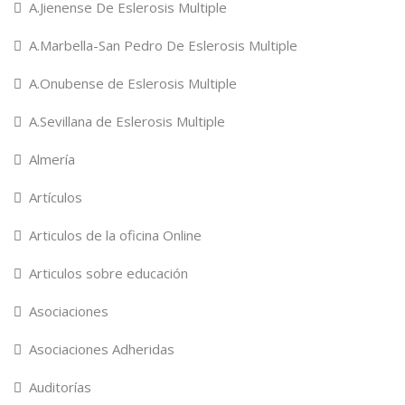
A.Jienense De Eslerosis Multiple
A.Marbella-San Pedro De Eslerosis Multiple
A.Onubense de Eslerosis Multiple
A.Sevillana de Eslerosis Multiple
Almería
Artículos
Articulos de la oficina Online
Articulos sobre educación
Asociaciones
Asociaciones Adheridas
Auditorías