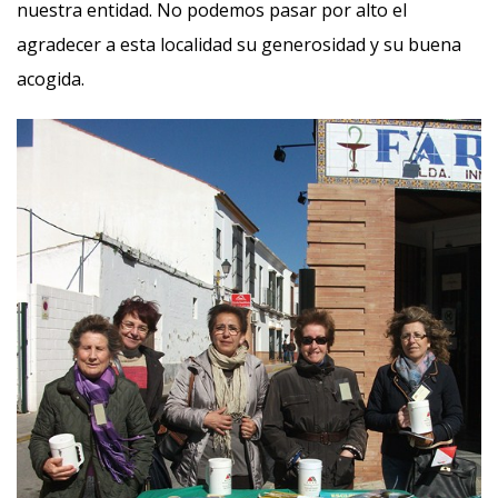
nuestra entidad. No podemos pasar por alto el
agradecer a esta localidad su generosidad y su buena
acogida.