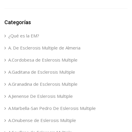
Categorías
¿Qué es la EM?
A. De Esclerosis Multiple de Almeria
A.Cordobesa de Eslerosis Multiple
A.Gaditana de Esclerosis Multiple
A.Granadina de Esclerosis Multiple
A.Jienense De Eslerosis Multiple
A.Marbella-San Pedro De Eslerosis Multiple
A.Onubense de Eslerosis Multiple