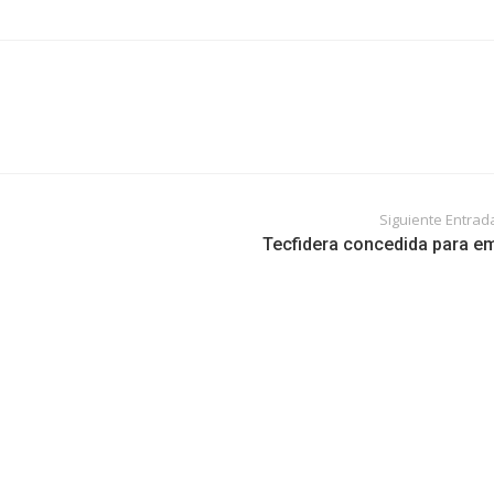
Siguiente Entrad
Tecfidera concedida para e