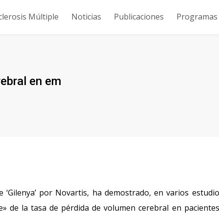
clerosis Múltiple
Noticias
Publicaciones
Programas y
rebral en em
 ‘Gilenya’ por Novartis, ha demostrado, en varios estudi
nte» de la tasa de pérdida de volumen cerebral en paciente