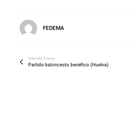
FEDEMA
Entrada Previa
Partido baloncesto benéfico (Huelva)