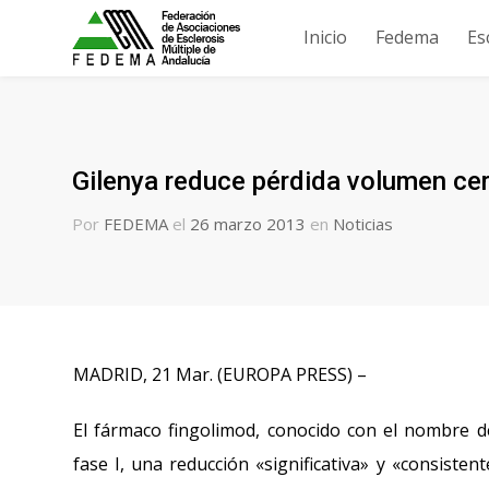
Inicio
Fedema
Es
Gilenya reduce pérdida volumen ce
Por
FEDEMA
el
26 marzo 2013
en
Noticias
MADRID, 21 Mar. (EUROPA PRESS) –
El fármaco fingolimod, conocido con el nombre de
fase I, una reducción «significativa» y «consiste