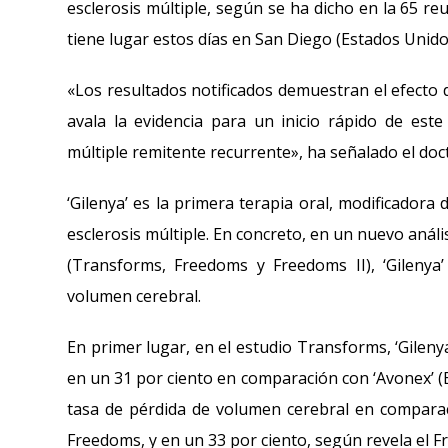
esclerosis múltiple, según se ha dicho en la 65 r
tiene lugar estos días en San Diego (Estados Unido
«Los resultados notificados demuestran el efecto 
avala la evidencia para un inicio rápido de est
múltiple remitente recurrente», ha señalado el do
‘Gilenya’ es la primera terapia oral, modificador
esclerosis múltiple. En concreto, en un nuevo análi
(Transforms, Freedoms y Freedoms II), ‘Gilenya’
volumen cerebral.
En primer lugar, en el estudio Transforms, ‘Gilen
en un 31 por ciento en comparación con ‘Avonex’ (B
tasa de pérdida de volumen cerebral en comparac
Freedoms, y en un 33 por ciento, según revela el F