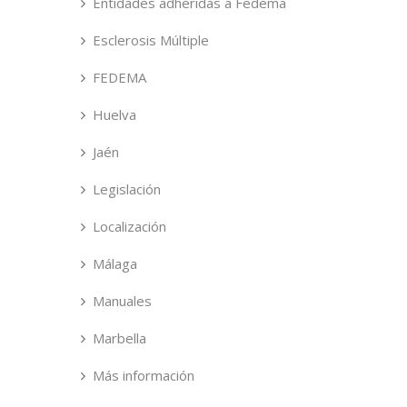
Entidades adheridas a Fedema
Esclerosis Múltiple
FEDEMA
Huelva
Jaén
Legislación
Localización
Málaga
Manuales
Marbella
Más información