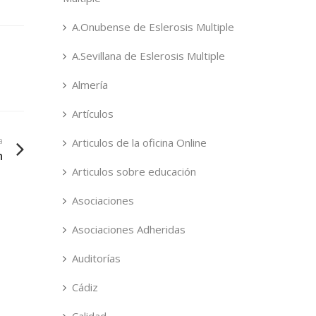
A.Onubense de Eslerosis Multiple
A.Sevillana de Eslerosis Multiple
Almería
Artículos
a
Articulos de la oficina Online
m
Articulos sobre educación
Asociaciones
Asociaciones Adheridas
Auditorías
Cádiz