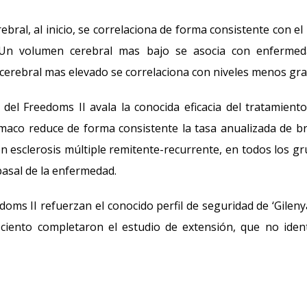
al, al inicio, se correlaciona de forma consistente con el 
 Un volumen cerebral mas bajo se asocia con enfermed
cerebral mas elevado se correlaciona con niveles menos gra
del Freedoms II avala la conocida eficacia del tratamient
rmaco reduce de forma consistente la tasa anualizada de b
n esclerosis múltiple remitente-recurrente, en todos los g
basal de la enfermedad.
oms II refuerzan el conocido perfil de seguridad de ‘Gileny
ciento completaron el estudio de extensión, que no ident