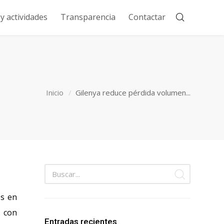
 actividades
Transparencia
Contactar
Inicio
Gilenya reduce pérdida volumen...
os en
s con
Entradas recientes