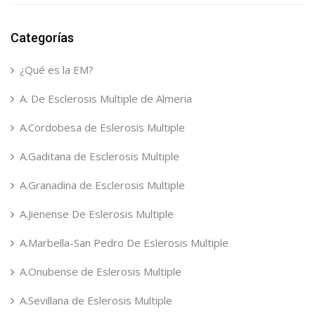
Categorías
¿Qué es la EM?
A. De Esclerosis Multiple de Almeria
A.Cordobesa de Eslerosis Multiple
A.Gaditana de Esclerosis Multiple
A.Granadina de Esclerosis Multiple
A.Jienense De Eslerosis Multiple
A.Marbella-San Pedro De Eslerosis Multiple
A.Onubense de Eslerosis Multiple
A.Sevillana de Eslerosis Multiple