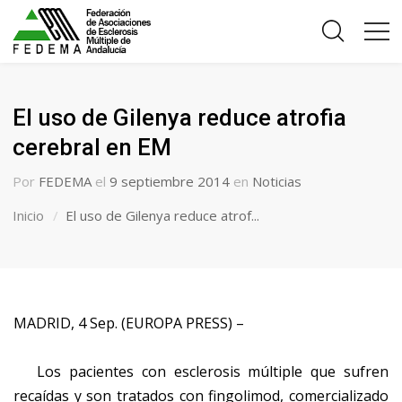
El uso de Gilenya reduce atrofia
cerebral en EM
Por
FEDEMA
el
9 septiembre 2014
en
Noticias
Inicio
El uso de Gilenya reduce atrof...
MADRID, 4 Sep. (EUROPA PRESS) –
Los pacientes con esclerosis múltiple que sufren
recaídas y son tratados con fingolimod, comercializado