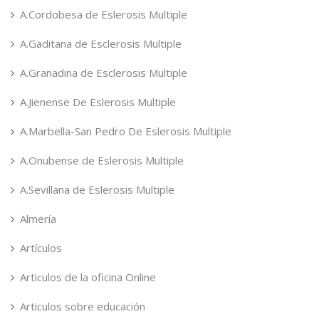
A.Cordobesa de Eslerosis Multiple
A.Gaditana de Esclerosis Multiple
A.Granadina de Esclerosis Multiple
A.Jienense De Eslerosis Multiple
A.Marbella-San Pedro De Eslerosis Multiple
A.Onubense de Eslerosis Multiple
A.Sevillana de Eslerosis Multiple
Almería
Artículos
Articulos de la oficina Online
Articulos sobre educación