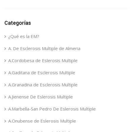
Categorías
¿Qué es la EM?
A. De Esclerosis Multiple de Almeria
A.Cordobesa de Eslerosis Multiple
A.Gaditana de Esclerosis Multiple
A.Granadina de Esclerosis Multiple
A.Jienense De Eslerosis Multiple
A.Marbella-San Pedro De Eslerosis Multiple
A.Onubense de Eslerosis Multiple