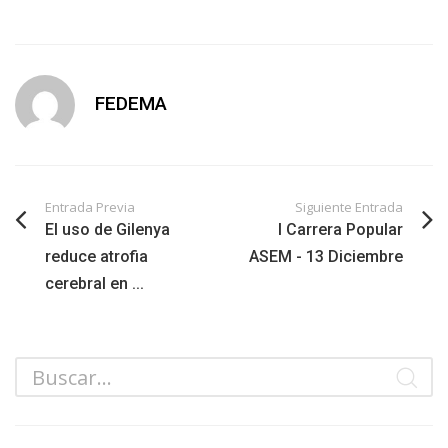
FEDEMA
Entrada Previa
Siguiente Entrada
El uso de Gilenya
I Carrera Popular
reduce atrofia
ASEM - 13 Diciembre
cerebral en ...