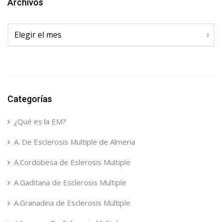
Archivos
Archivos
Categorías
¿Qué es la EM?
A. De Esclerosis Multiple de Almeria
A.Cordobesa de Eslerosis Multiple
A.Gaditana de Esclerosis Multiple
A.Granadina de Esclerosis Multiple