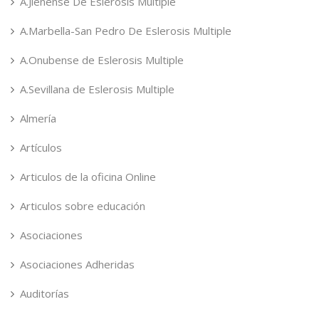
A.Jienense De Eslerosis Multiple
A.Marbella-San Pedro De Eslerosis Multiple
A.Onubense de Eslerosis Multiple
A.Sevillana de Eslerosis Multiple
Almería
Artículos
Articulos de la oficina Online
Articulos sobre educación
Asociaciones
Asociaciones Adheridas
Auditorías