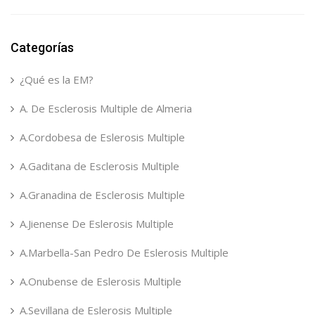
Categorías
¿Qué es la EM?
A. De Esclerosis Multiple de Almeria
A.Cordobesa de Eslerosis Multiple
A.Gaditana de Esclerosis Multiple
A.Granadina de Esclerosis Multiple
A.Jienense De Eslerosis Multiple
A.Marbella-San Pedro De Eslerosis Multiple
A.Onubense de Eslerosis Multiple
A.Sevillana de Eslerosis Multiple