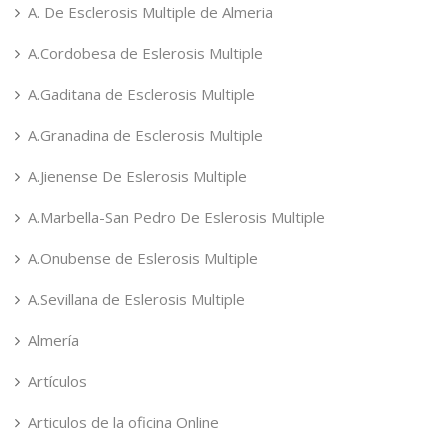
A. De Esclerosis Multiple de Almeria
A.Cordobesa de Eslerosis Multiple
A.Gaditana de Esclerosis Multiple
A.Granadina de Esclerosis Multiple
A.Jienense De Eslerosis Multiple
A.Marbella-San Pedro De Eslerosis Multiple
A.Onubense de Eslerosis Multiple
A.Sevillana de Eslerosis Multiple
Almería
Artículos
Articulos de la oficina Online