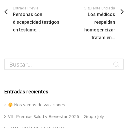
Entrada Previa
Siguiente Entrada
Personas con
Los médicos
discapacidad testigos
respaldan
en testame...
homogeneizar
tratamien...
Entradas recientes
Nos vamos de vacaciones
VIII Premios Salud y Bienestar 2026 – Grupo Joly