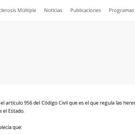
clerosis Múltiple
Noticias
Publicaciones
Programas y
a el artículo 956 del Código Civil que es el que regula las here
 el Estado.
blecía que: