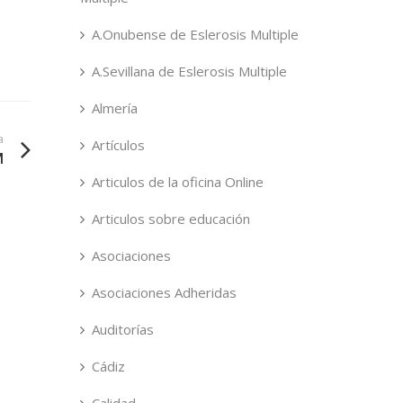
A.Onubense de Eslerosis Multiple
A.Sevillana de Eslerosis Multiple
Almería
a
Artículos
M
Articulos de la oficina Online
Articulos sobre educación
Asociaciones
Asociaciones Adheridas
Auditorías
Cádiz