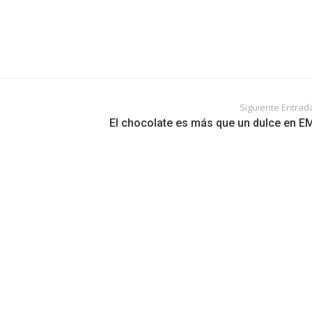
Siguiente Entrad
El chocolate es más que un dulce en E