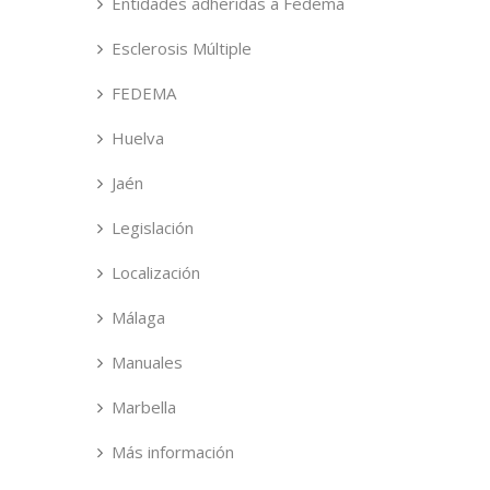
Entidades adheridas a Fedema
Esclerosis Múltiple
FEDEMA
Huelva
Jaén
Legislación
Localización
Málaga
Manuales
Marbella
Más información