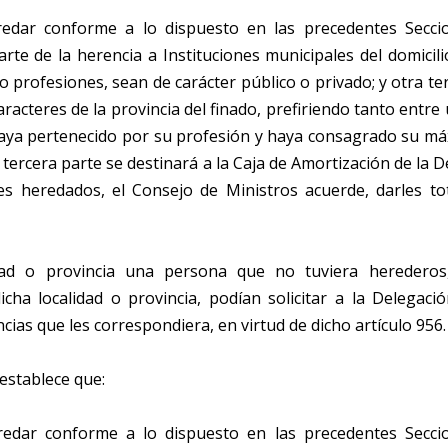
edar conforme a lo dispuesto en las precedentes Secci
rte de la herencia a Instituciones municipales del domicili
 o profesiones, sean de carácter público o privado; y otra te
aracteres de la provincia del finado, prefiriendo tanto entre
 haya pertenecido por su profesión y haya consagrado su m
 tercera parte se destinará a la Caja de Amortización de la 
es heredados, el Consejo de Ministros acuerde, darles to
ad o provincia una persona que no tuviera herederos,
icha localidad o provincia, podían solicitar a la Delegaci
ias que les correspondiera, en virtud de dicho artículo 956.
 establece que:
edar conforme a lo dispuesto en las precedentes Secci