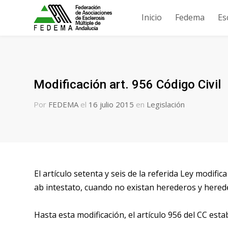
Inicio
Fedema
Es
Modificación art. 956 Código Civil
Por
FEDEMA
el
16 julio 2015
en
Legislación
El artículo setenta y seis de la referida Ley modific
ab intestato, cuando no existan herederos y herede
Hasta esta modificación, el artículo 956 del CC esta