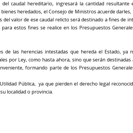
n del caudal hereditario, ingresará la cantidad resultante 
s bienes heredados, el Consejo de Ministros acuerde darles, 
 del valor de ese caudal relicto será destinado a fines de in
e para estos fines se realice en los Presupuestos Generale
es de las herencias intestadas que hereda el Estado, ya 
iales por Ley, como hasta ahora, sino que serán destinadas 
conveniente, formando parte de los Presupuestos Generale
tilidad Pública, ya que pierden el derecho legal reconoci
su localidad o provincia.