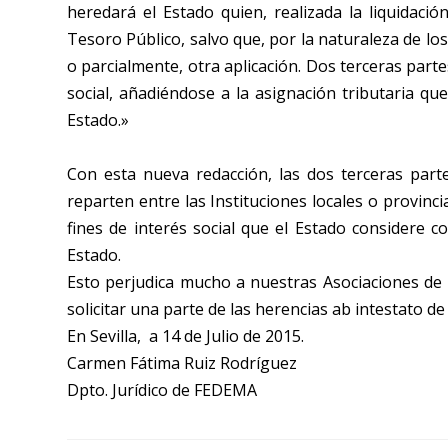
heredará el Estado quien, realizada la liquidació
Tesoro Público, salvo que, por la naturaleza de lo
o parcialmente, otra aplicación. Dos terceras partes
social, añadiéndose a la asignación tributaria qu
Estado.»
Con esta nueva redacción, las dos terceras part
reparten entre las Instituciones locales o provinc
fines de interés social que el Estado considere 
Estado.
Esto perjudica mucho a nuestras Asociaciones de U
solicitar una parte de las herencias ab intestato de 
En Sevilla, a 14 de Julio de 2015.
Carmen Fátima Ruiz Rodríguez
Dpto. Jurídico de FEDEMA