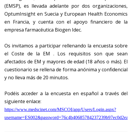
(EMSP), es llevada adelante por dos organizaciones,
OptumInsight en Suecia y European Health Economics
en Francia, y cuenta con el apoyo financiero de la
empresa farmacéutica Biogen Idec.
Os invitamos a participar rellenando la encuesta sobre
el Coste de la EM . Los requisitos son que sean
afectados de EM y mayores de edad (18 años o más). El
cuestionario se rellena de forma anónima y confidencial
y no lleva más de 20 minutos.
Podéis acceder a la encuesta en español a través del
siguiente enlace:
https://www.medscinet.com/MSCOI/app/Users/Login.aspx?
username=ES002&password=76c4b40685784237239b97ec0d2ea3