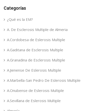
Categorías
¿Qué es la EM?
A. De Esclerosis Multiple de Almeria
A.Cordobesa de Eslerosis Multiple
A.Gaditana de Esclerosis Multiple
A.Granadina de Esclerosis Multiple
A.Jienense De Eslerosis Multiple
A.Marbella-San Pedro De Eslerosis Multiple
A.Onubense de Eslerosis Multiple
A.Sevillana de Eslerosis Multiple
Almería