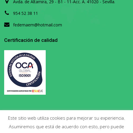
Avda. de Altamira, 29 - B1 - 11-Acc. A. 41020 - Sevilla.
954 52 38 11
fedemaem@hotmail.com
Certificación de calidad
Este sitio web utiliza cookies para mejorar su experiencia.
Asumiremos que está de acuerdo con esto, pero puede
Copyright 2020. Todos los derechos reservados.