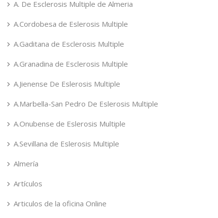
A. De Esclerosis Multiple de Almeria
A.Cordobesa de Eslerosis Multiple
A.Gaditana de Esclerosis Multiple
A.Granadina de Esclerosis Multiple
A.Jienense De Eslerosis Multiple
A.Marbella-San Pedro De Eslerosis Multiple
A.Onubense de Eslerosis Multiple
A.Sevillana de Eslerosis Multiple
Almería
Artículos
Articulos de la oficina Online