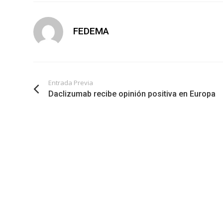
FEDEMA
Entrada Previa
Daclizumab recibe opinión positiva en Europa