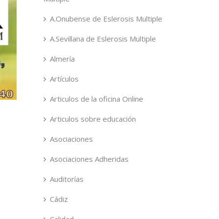
A.Onubense de Eslerosis Multiple
A.Sevillana de Eslerosis Multiple
Almería
Artículos
Articulos de la oficina Online
Articulos sobre educación
Asociaciones
Asociaciones Adheridas
Auditorías
Cádiz