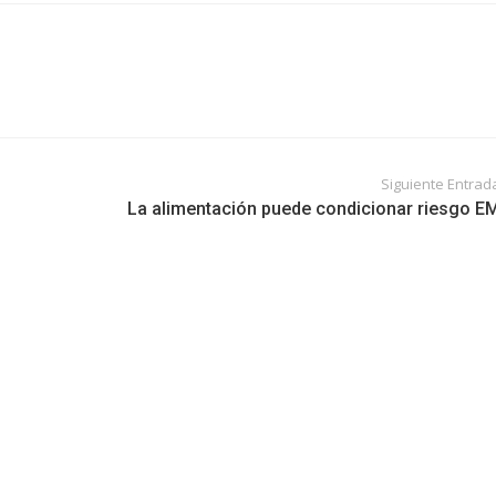
Siguiente Entrad
La alimentación puede condicionar riesgo E