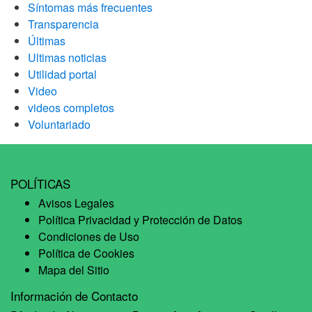
Síntomas más frecuentes
Transparencia
Últimas
Ultimas noticias
Utilidad portal
Video
videos completos
Voluntariado
POLÍTICAS
Avisos Legales
Política Privacidad y Protección de Datos
Condiciones de Uso
Política de Cookies
Mapa del Sitio
Información de Contacto