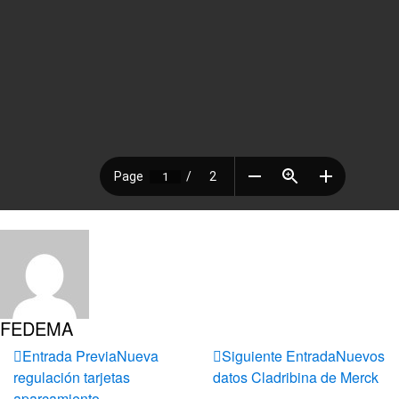
FEDEMA
Entrada Previa
Nueva
Siguiente Entrada
Nuevos
regulación tarjetas
datos Cladribina de Merck
aparcamiento