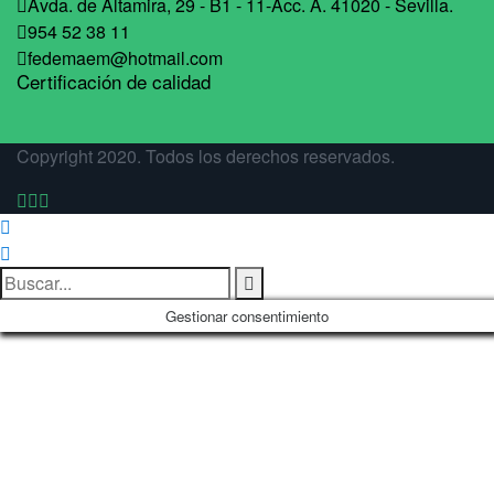
Avda. de Altamira, 29 - B1 - 11-Acc. A. 41020 - Sevilla.
954 52 38 11
fedemaem@hotmail.com
Certificación de calidad
Copyright 2020. Todos los derechos reservados.
Gestionar consentimiento