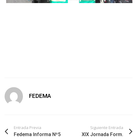
FEDEMA
Entrada Previa
Siguiente Entrada
Fedema Informa Nº5
XIX Jornada Form.