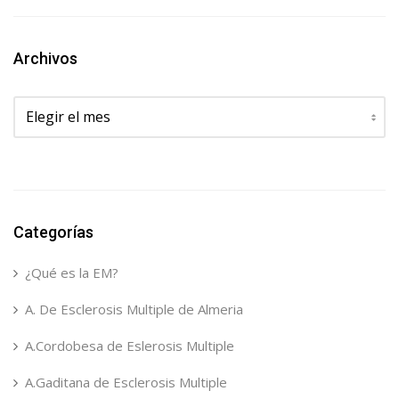
Archivos
Archivos
Categorías
¿Qué es la EM?
A. De Esclerosis Multiple de Almeria
A.Cordobesa de Eslerosis Multiple
A.Gaditana de Esclerosis Multiple