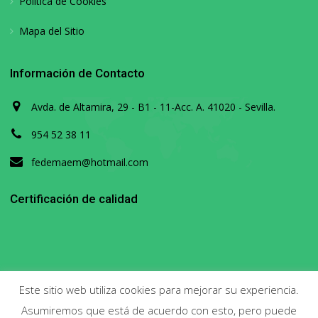
Política de Cookies
Mapa del Sitio
Información de Contacto
Avda. de Altamira, 29 - B1 - 11-Acc. A. 41020 - Sevilla.
954 52 38 11
fedemaem@hotmail.com
Certificación de calidad
Este sitio web utiliza cookies para mejorar su experiencia.
Asumiremos que está de acuerdo con esto, pero puede