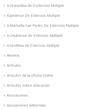
A.Granadina de Esclerosis Multiple
A.Jienense De Eslerosis Multiple
A.Marbella-San Pedro De Eslerosis Multiple
A.Onubense de Eslerosis Multiple
A.Sevillana de Eslerosis Multiple
Almería
Artículos
Articulos de la oficina Online
Articulos sobre educación
Asociaciones
Asociaciones Adheridas